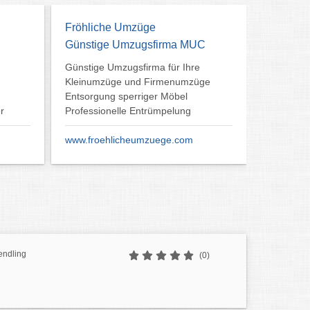
Fröhliche Umzüge
Günstige Umzugsfirma MUC
Günstige Umzugsfirma für Ihre
Kleinumzüge und Firmenumzüge
Entsorgung sperriger Möbel
r
Professionelle Entrümpelung
www.froehlicheumzuege.com
endling
(0)