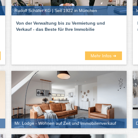
Rudolf Schäfer KG | Seit 1922 in München
Von der Verwaltung bis zu Vermietung und
Verkauf - das Beste für Ihre Immobilie
Mehr Infos ➜
Mr. Lodge - Wohnen auf Zeit und Immobilienverkauf
D