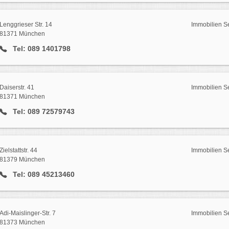
Lenggrieser Str. 14
Immobilien S
81371 München
Tel: 089 1401798
Daiserstr. 41
Immobilien S
81371 München
Tel: 089 72579743
Zielstattstr. 44
Immobilien S
81379 München
Tel: 089 45213460
Adi-Maislinger-Str. 7
Immobilien S
81373 München