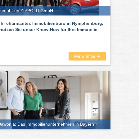
Immobilien ZIPPOLD GmbH
Ihr charmantes Immobilienbüro in Nymphenburg,
nutzen Sie unser Know-How für Ihre Immobilie
Mehr Infos ➜
awonia: Das Immobilienunternehmen in Bayern