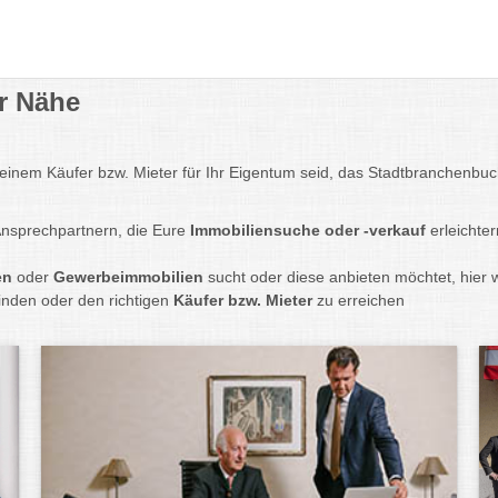
r Nähe
einem Käufer bzw. Mieter für Ihr Eigentum seid, das Stadtbranchenbuch
Ansprechpartnern, die Eure
Immobiliensuche oder -verkauf
erleichter
en
oder
Gewerbeimmobilien
sucht oder diese anbieten möchtet, hier w
finden oder den richtigen
Käufer bzw. Mieter
zu erreichen