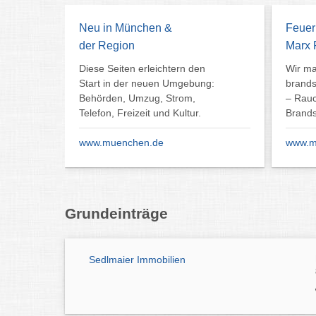
Neu in München &
Feuer
der Region
Marx 
Diese Seiten erleichtern den
Wir m
Start in der neuen Umgebung:
brands
Behörden, Umzug, Strom,
– Rau
Telefon, Freizeit und Kultur.
Brands
www.muenchen.de
www.ma
Grundeinträge
Sedlmaier Immobilien