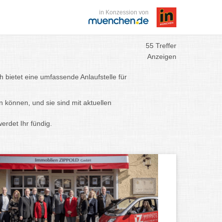
in Konzession von
55 Treffer
Anzeigen
 bietet eine umfassende Anlaufstelle für
n können, und sie sind mit aktuellen
erdet Ihr fündig.