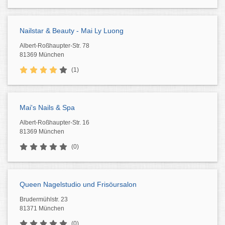
Nailstar & Beauty - Mai Ly Luong
Albert-Roßhaupter-Str. 78
81369 München
(1)
Mai's Nails & Spa
Albert-Roßhaupter-Str. 16
81369 München
(0)
Queen Nagelstudio und Frisöursalon
Brudermühlstr. 23
81371 München
(0)