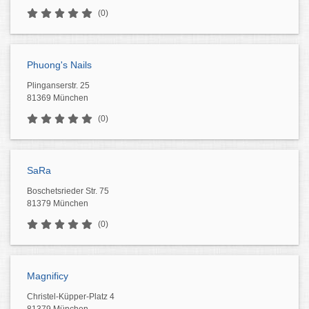
(0)
Phuong's Nails
Plinganserstr. 25
81369 München
(0)
SaRa
Boschetsrieder Str. 75
81379 München
(0)
Magnificy
Christel-Küpper-Platz 4