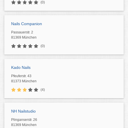
(0)
Nails Companion
Passauerstr. 2
81369 München
(0)
Kado Nails
Pfeuferstr. 43
81373 München
(4)
NH Nailstudio
Plinganserstr. 26
81369 München