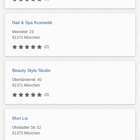
Nail & Spa Kosmetik
Meindlstr. 23
81373 München
(0)
Beauty Style Studio
Oberländerstr. 40
81371 München
(0)
Mon Lis
Ohlstadter Str. 52
81373 München