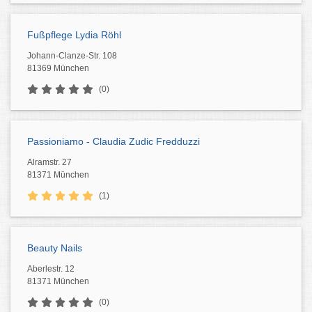
Fußpflege Lydia Röhl
Johann-Clanze-Str. 108
81369 München
(0)
Passioniamo - Claudia Zudic Fredduzzi
Alramstr. 27
81371 München
(1)
Beauty Nails
Aberlestr. 12
81371 München
(0)