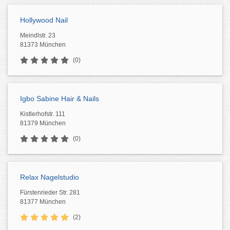
Hollywood Nail
Meindlstr. 23
81373 München
(0)
Igbo Sabine Hair & Nails
Kistlerhofstr. 111
81379 München
(0)
Relax Nagelstudio
Fürstenrieder Str. 281
81377 München
(2)