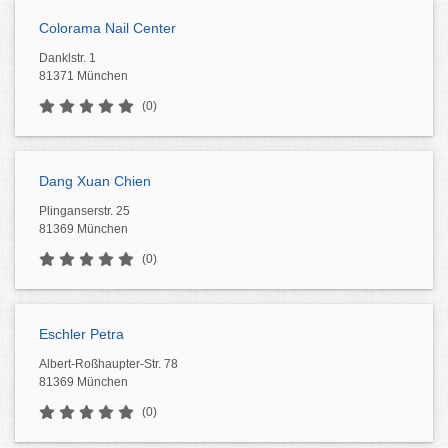
Colorama Nail Center
Danklstr. 1
81371 München
(0)
Dang Xuan Chien
Plinganserstr. 25
81369 München
(0)
Eschler Petra
Albert-Roßhaupter-Str. 78
81369 München
(0)