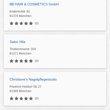
BB HAIR & COSMETICS GmbH
Kistlerhofstr. 82
81379 München
(0)
Salon Hila
Thalkirchnerstr. 204
81371 München
(0)
Christiane's Nagelpflegestudio
Friedrich-Hebbel-Str. 27
81369 München
(0)