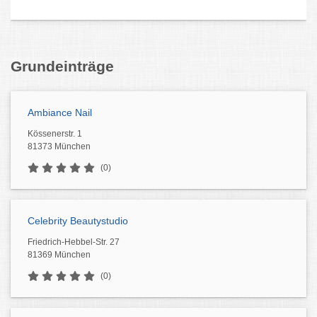
Grundeinträge
Ambiance Nail
Kössenerstr. 1
81373 München
(0)
Celebrity Beautystudio
Friedrich-Hebbel-Str. 27
81369 München
(0)