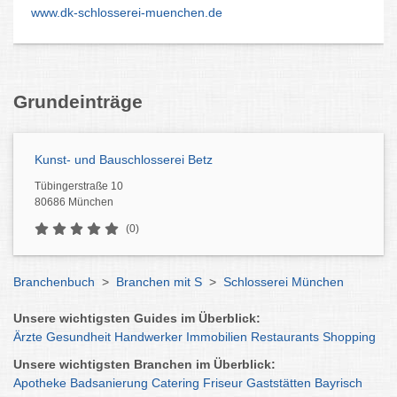
www.dk-schlosserei-muenchen.de
Grundeinträge
Kunst- und Bauschlosserei Betz
Tübingerstraße 10
80686 München
(0)
Branchenbuch
>
Branchen mit S
>
Schlosserei München
Unsere wichtigsten Guides im Überblick:
Ärzte
Gesundheit
Handwerker
Immobilien
Restaurants
Shopping
Unsere wichtigsten Branchen im Überblick:
Apotheke
Badsanierung
Catering
Friseur
Gaststätten
Bayrisch