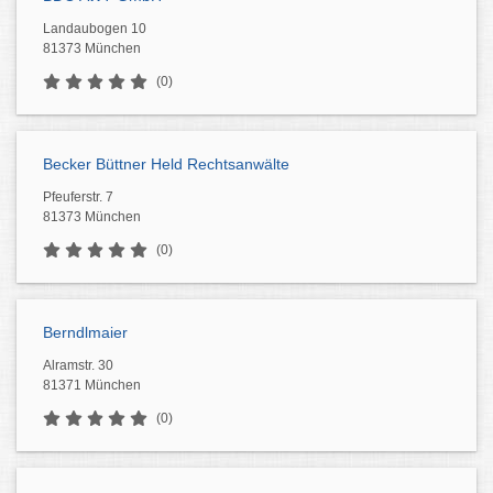
Landaubogen 10
81373 München
(0)
Becker Büttner Held Rechtsanwälte
Pfeuferstr. 7
81373 München
(0)
Berndlmaier
Alramstr. 30
81371 München
(0)