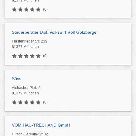
81379 München
(0)
Steuerberater Dipl. Volkswirt Rolf Götzberger
Fürstenrieder Str. 239
81377 München
(0)
Süss
Aichacher Platz 6
81379 München
(0)
VOM HAU-TREUHAND GmbH
Hirsch-Gereuth-Str 32