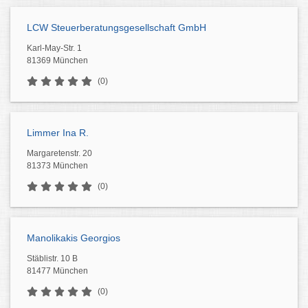
LCW Steuerberatungsgesellschaft GmbH
Karl-May-Str. 1
81369 München
(0)
Limmer Ina R.
Margaretenstr. 20
81373 München
(0)
Manolikakis Georgios
Stäblistr. 10 B
81477 München
(0)