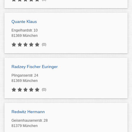
Quante Klaus
Engelhardstr. 10
81369 München
(0)
Radzey Fischer Euringer
Plinganserstr. 24
81369 München
(0)
Redwitz Hermann
Geisenhausenerstr. 28
81379 München