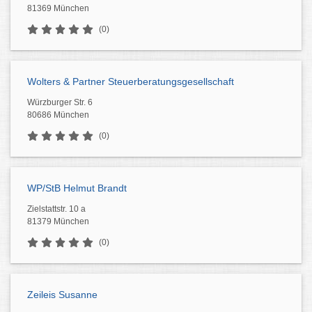
81369 München
(0)
Wolters & Partner Steuerberatungsgesellschaft
Würzburger Str. 6
80686 München
(0)
WP/StB Helmut Brandt
Zielstattstr. 10 a
81379 München
(0)
Zeileis Susanne