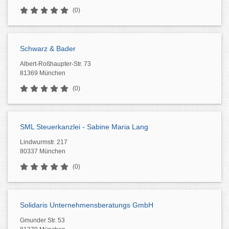
(0)
Schwarz & Bader
Albert-Roßhaupter-Str. 73
81369 München
(0)
SML Steuerkanzlei - Sabine Maria Lang
Lindwurmstr. 217
80337 München
(0)
Solidaris Unternehmensberatungs GmbH
Gmunder Str. 53