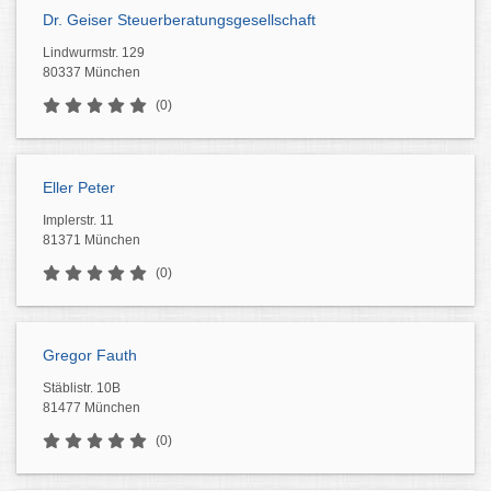
Dr. Geiser Steuerberatungsgesellschaft
Lindwurmstr. 129
80337 München
(0)
Eller Peter
Implerstr. 11
81371 München
(0)
Gregor Fauth
Stäblistr. 10B
81477 München
(0)