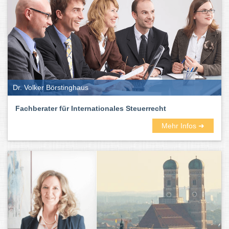
Dr. Volker Börstinghaus
Fachberater für Internationales Steuerrecht
Mehr Infos ➜