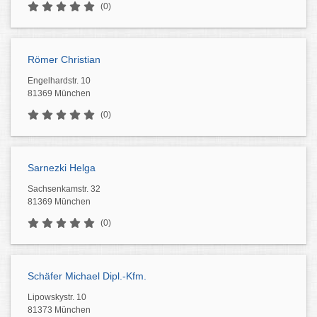
(0)
Römer Christian
Engelhardstr. 10
81369 München
(0)
Sarnezki Helga
Sachsenkamstr. 32
81369 München
(0)
Schäfer Michael Dipl.-Kfm.
Lipowskystr. 10
81373 München