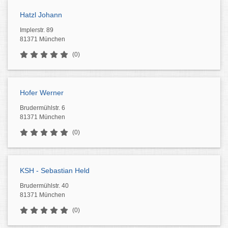
Hatzl Johann
Implerstr. 89
81371 München
(0)
Hofer Werner
Brudermühlstr. 6
81371 München
(0)
KSH - Sebastian Held
Brudermühlstr. 40
81371 München
(0)