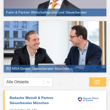
Fahn & Partner Wirtschaftsprüfer und Steuerberater
INTARIA GmbH: Steuerberater München
Alle Ortsteile
Badache Weindl & Partner
Steuerberater München