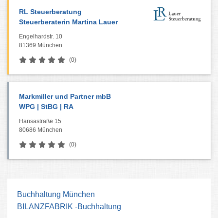
RL Steuerberatung
Steuerberaterin Martina Lauer
Engelhardstr. 10
81369 München
(0)
Markmiller und Partner mbB
WPG | StBG | RA
Hansastraße 15
80686 München
(0)
Buchhaltung München
BILANZFABRIK -Buchhaltung