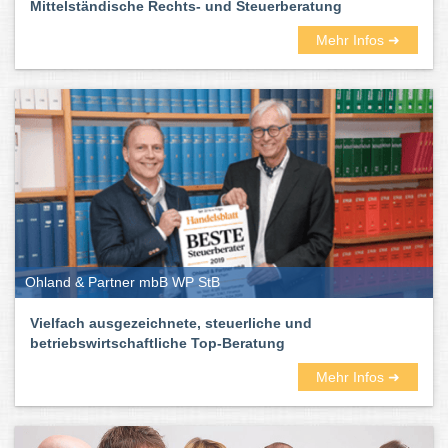
Mittelständische Rechts- und Steuerberatung
Mehr Infos ➜
Ohland & Partner mbB WP StB
Vielfach ausgezeichnete, steuerliche und
betriebswirtschaftliche Top-Beratung
Mehr Infos ➜