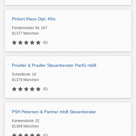
Pickert Klaus Dipl.-Kfm.
Fürstenrieder Str. 267
81377 München
(0)
Proeller & Pradler Steuerberater PartG mbB
Schertlinstr. 18
81379 München
(0)
PSH Petersen & Partner mbB Steuerberater
Karwendelstr. 32
81369 München
(0)