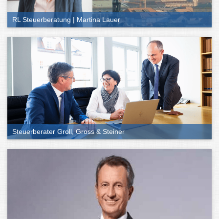
RL Steuerberatung | Martina Lauer
Steuerberater Groll, Gross & Steiner