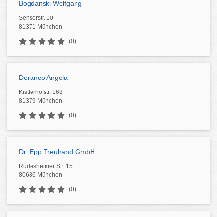
Bogdanski Wolfgang
Senserstr. 10
81371 München
(0)
Deranco Angela
Kistlerhofstr. 168
81379 München
(0)
Dr. Epp Treuhand GmbH
Rüdesheimer Str. 15
80686 München
(0)