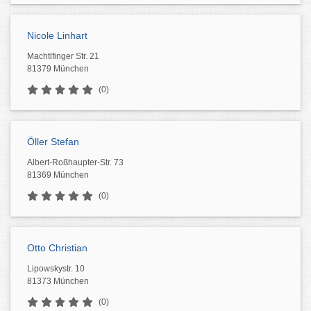
Nicole Linhart
Machtlfinger Str. 21
81379 München
(0)
Öller Stefan
Albert-Roßhaupter-Str. 73
81369 München
(0)
Otto Christian
Lipowskystr. 10
81373 München
(0)