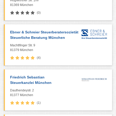
Höglwörther Str. 1/IV
81369 München
(0)
Ebner & Schreier Steuerberatersozietät
Steuerliche Beratung München
Machtlfinger Str. 9
81379 München
(4)
Friedrich Sebastian
Steuerkanzlei München
Dauthendeystr. 2
81377 München
(1)