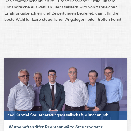
Das Stadtbranchenbuch ist Eure verlässliche Quelle, unsere
umfangreiche Auswahl an Dienstleistern wird von zahlreichen
Erfahrungsberichten und Bewertungen begleitet, damit Ihr die
beste Wahl für Eure steuerlichen Angelegenheiten treffen könnt.
neo Kanzlei Steuerberatungsgesellschaft München mbH
Wirtschaftsprüfer Rechtsanwälte Steuerberater