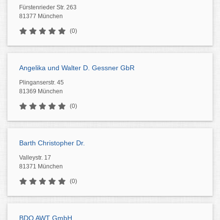
Fürstenrieder Str. 263
81377 München
(0)
Angelika und Walter D. Gessner GbR
Plinganserstr. 45
81369 München
(0)
Barth Christopher Dr.
Valleystr. 17
81371 München
(0)
BDO AWT GmbH