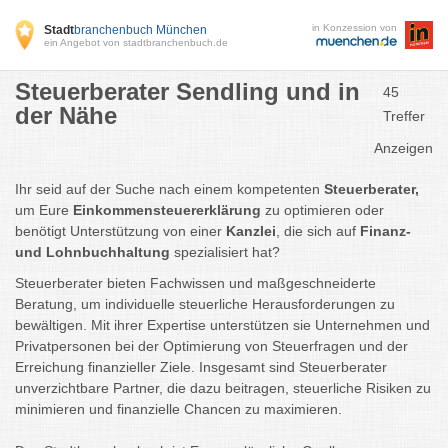
in Konzession von
Stadt
branchenbuch München
ein Angebot von stadtbranchenbuch.de
Steuerberater Sendling und in
45
der Nähe
Treffer
Anzeigen
Ihr seid auf der Suche nach einem kompetenten
Steuerberater,
um Eure
Einkommensteuererklärung
zu optimieren oder
benötigt Unterstützung von einer
Kanzlei
, die sich auf
Finanz-
und Lohnbuchhaltung
spezialisiert hat?
Steuerberater bieten Fachwissen und maßgeschneiderte
Beratung, um individuelle steuerliche Herausforderungen zu
bewältigen. Mit ihrer Expertise unterstützen sie Unternehmen und
Privatpersonen bei der Optimierung von Steuerfragen und der
Erreichung finanzieller Ziele. Insgesamt sind Steuerberater
unverzichtbare Partner, die dazu beitragen, steuerliche Risiken zu
minimieren und finanzielle Chancen zu maximieren.