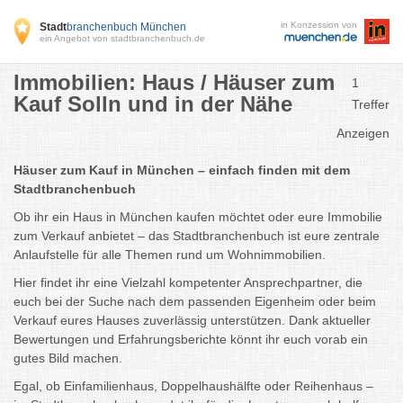
in Konzession von
Stadt
branchenbuch München
ein Angebot von stadtbranchenbuch.de
Immobilien: Haus / Häuser zum
1
Kauf Solln und in der Nähe
Treffer
Anzeigen
Häuser zum Kauf in München – einfach finden mit dem
Stadtbranchenbuch
Ob ihr ein Haus in München kaufen möchtet oder eure Immobilie
zum Verkauf anbietet – das Stadtbranchenbuch ist eure zentrale
Anlaufstelle für alle Themen rund um Wohnimmobilien.
Hier findet ihr eine Vielzahl kompetenter Ansprechpartner, die
euch bei der Suche nach dem passenden Eigenheim oder beim
Verkauf eures Hauses zuverlässig unterstützen. Dank aktueller
Bewertungen und Erfahrungsberichte könnt ihr euch vorab ein
gutes Bild machen.
Egal, ob Einfamilienhaus, Doppelhaushälfte oder Reihenhaus –