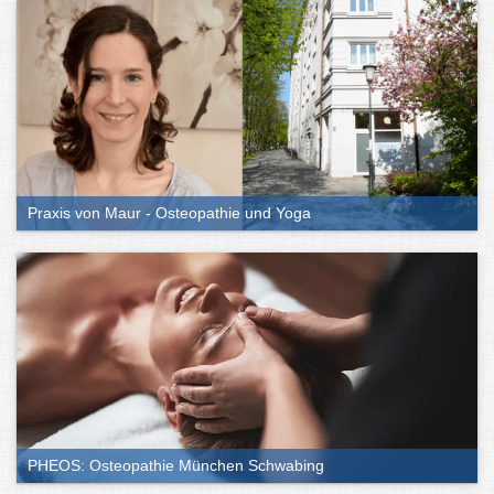
Praxis von Maur - Osteopathie und Yoga
PHEOS: Osteopathie München Schwabing