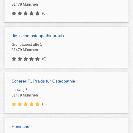
81479 München
(0)
die kleine osteopathiepraxis
Grünbauerstraße 1
81479 München
(0)
Scherer T., Praxis für Osteopathie
Lauweg 6
81479 München
(3)
Heinrichs