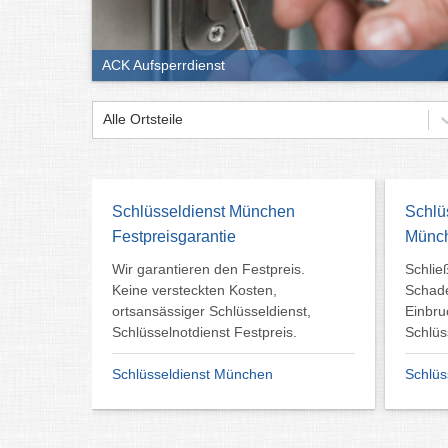
ACK Aufsperrdienst
Alle Ortsteile
Schlüsseldienst München
Schlü
Festpreisgarantie
Münch
Wir garantieren den Festpreis.
Schlie
Keine versteckten Kosten,
Schade
ortsansässiger Schlüsseldienst,
Einbru
Schlüsselnotdienst Festpreis.
Schlüs
Schlüsseldienst München
Schlüs