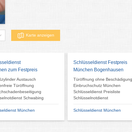
Karte anzeigen
sseldienst
Schlüsseldienst Festpreis
en zum Festpreis
München Bogenhausen
ßzylinder Austausch
Türöffnung ohne Beschädigun
nfreie Türöffnung
Einbruchschutz München
chschadenbeseitigung
Schlüsseldienst Preisliste
selnotdienst Schwabing
Schlüsselnotdienst
seldienst München
Schlüsseldienst München