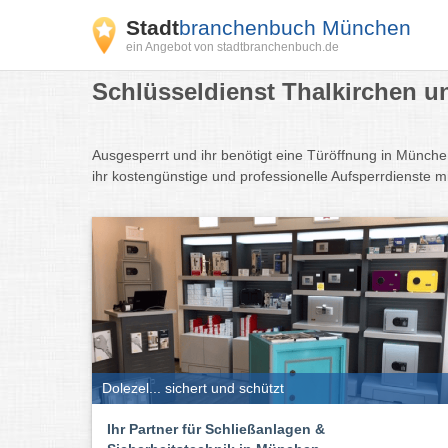
Stadt
branchenbuch München
ein Angebot von stadtbranchenbuch.de
Schlüsseldienst Thalkirchen u
Ausgesperrt und ihr benötigt eine Türöffnung in Münch
ihr kostengünstige und professionelle Aufsperrdienste 
Dolezel... sichert und schützt
Ihr Partner für Schließanlagen &