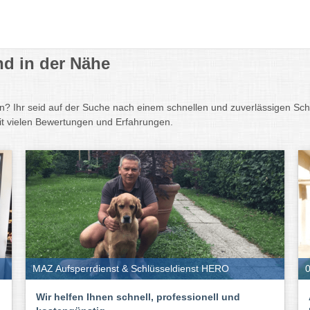
nd in der Nähe
en? Ihr seid auf der Suche nach einem schnellen und zuverlässigen Sc
mit vielen Bewertungen und Erfahrungen.
MAZ Aufsperrdienst & Schlüsseldienst HERO
0
Wir helfen Ihnen schnell, professionell und