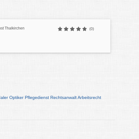
st Thalkirchen
(0)
aler
Optiker
Pflegedienst
Rechtsanwalt
Arbeitsrecht