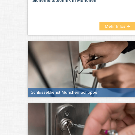
Sicherheitstechnik in München
Mehr Infos ➜
Schlüsseldienst München Schopper