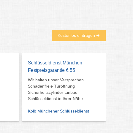
Kostenlos eintragen ➜
Schlüsseldienst München
Festpreisgarantie € 55
g
Wir halten unser Versprechen
Schadenfreie Türöffnung
Sicherheitszylinder Einbau
Schlüsseldienst in Ihrer Nähe
Kolb Münchener Schlüsseldienst