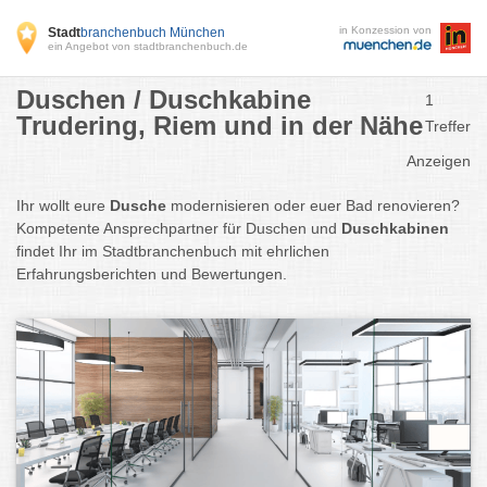
in Konzession von
Stadt
branchenbuch München
ein Angebot von stadtbranchenbuch.de
Duschen / Duschkabine
1
Trudering, Riem und in der Nähe
Treffer
Anzeigen
Ihr wollt eure
Dusche
modernisieren oder euer Bad renovieren?
Kompetente Ansprechpartner für Duschen und
Duschkabinen
findet Ihr im Stadtbranchenbuch mit ehrlichen
Erfahrungsberichten und Bewertungen.