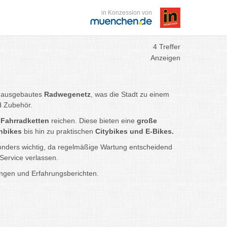
in Konzession von
4 Treffer
Anzeigen
t ausgebautes
Radwegenetz
, was die Stadt zu einem
d Zubehör.
 Fahrradketten
reichen. Diese bieten eine
große
nbikes
bis hin zu praktischen
Citybikes und E-Bikes.
onders wichtig, da regelmäßige Wartung entscheidend
Service verlassen.
ngen und Erfahrungsberichten.