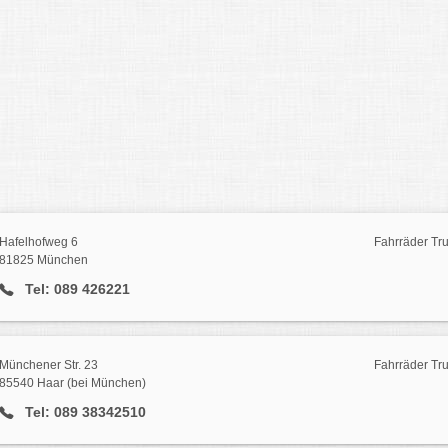
Hafelhofweg 6
Fahrräder Tr
81825 München
Tel: 089 426221
Münchener Str. 23
Fahrräder Tr
85540 Haar (bei München)
Tel: 089 38342510