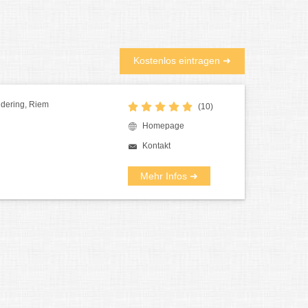
Kostenlos eintragen ➜
udering, Riem
(10)
Homepage
Kontakt
Mehr Infos ➜