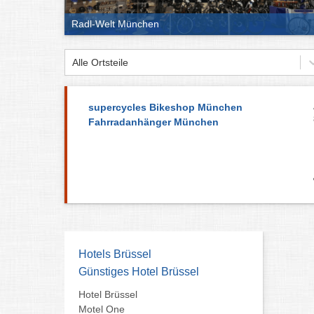
Radl-Welt München
Alle Ortsteile
supercycles Bikeshop München
Fahrradanhänger München
Hotels Brüssel
Günstiges Hotel Brüssel
Hotel Brüssel
Motel One