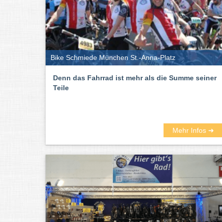
Bike Schmiede München St.-Anna-Platz
Denn das Fahrrad ist mehr als die Summe seiner
Teile
Mehr Infos ➜