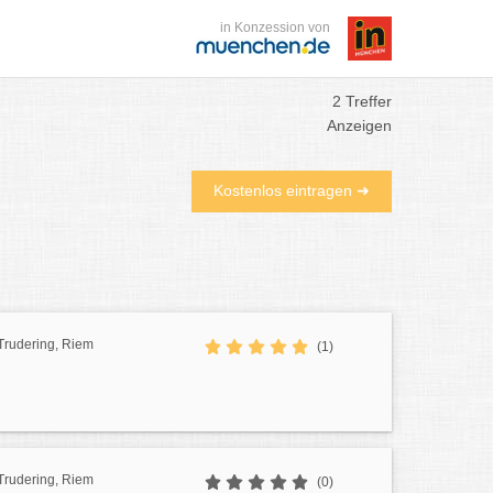
in Konzession von
2 Treffer
Anzeigen
Kostenlos eintragen ➜
Trudering, Riem
(1)
Trudering, Riem
(0)