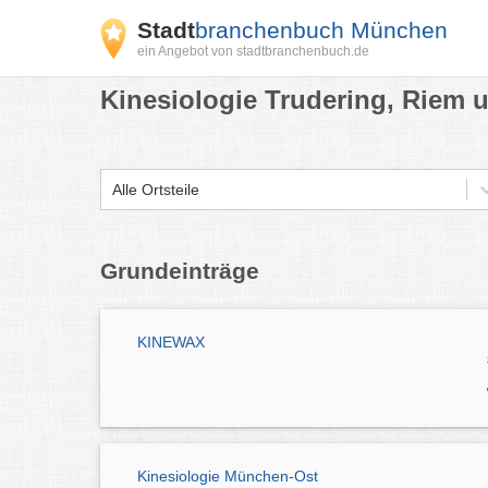
Stadt
branchenbuch München
ein Angebot von stadtbranchenbuch.de
Kinesiologie Trudering, Riem 
Alle Ortsteile
Grundeinträge
KINEWAX
Kinesiologie München-Ost