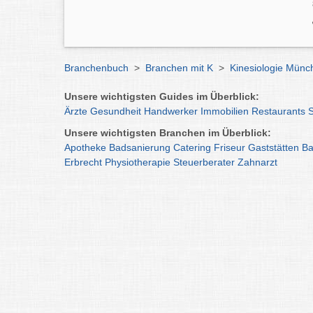
Branchenbuch
>
Branchen mit K
>
Kinesiologie Münc
Unsere wichtigsten Guides im Überblick:
Ärzte
Gesundheit
Handwerker
Immobilien
Restaurants
Unsere wichtigsten Branchen im Überblick:
Apotheke
Badsanierung
Catering
Friseur
Gaststätten
Ba
Erbrecht
Physiotherapie
Steuerberater
Zahnarzt