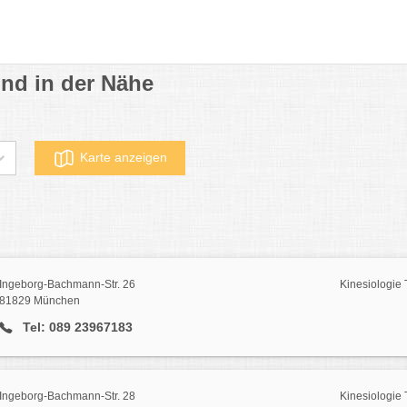
und in der Nähe
Karte anzeigen
Ingeborg-Bachmann-Str. 26
Kinesiologie 
81829 München
Tel: 089 23967183
Ingeborg-Bachmann-Str. 28
Kinesiologie 