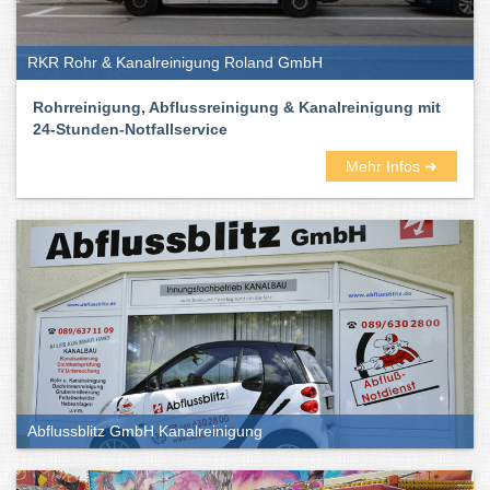
RKR Rohr & Kanalreinigung Roland GmbH
Rohrreinigung, Abflussreinigung & Kanalreinigung mit
24-Stunden-Notfallservice
Mehr Infos ➜
Abflussblitz GmbH Kanalreinigung