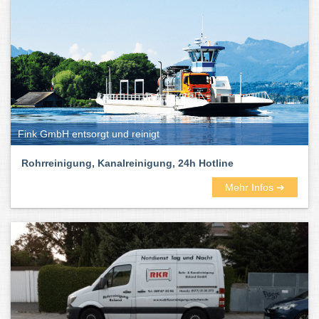
Fink GmbH entsorgt und reinigt
Rohrreinigung, Kanalreinigung, 24h Hotline
Mehr Infos ➜