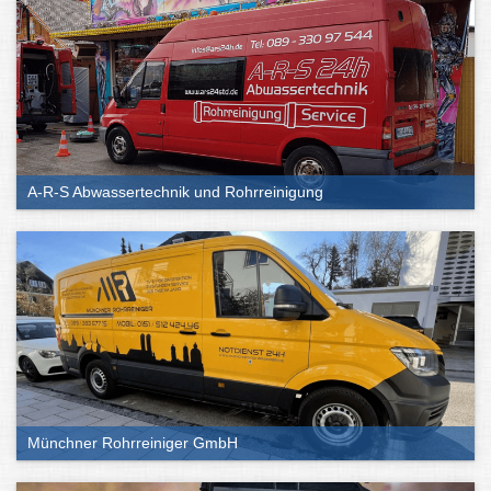
A-R-S Abwassertechnik und Rohrreinigung
Münchner Rohrreiniger GmbH