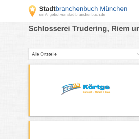
Stadt
branchenbuch München
ein Angebot von stadtbranchenbuch.de
Schlosserei Trudering, Riem u
Alle Ortsteile