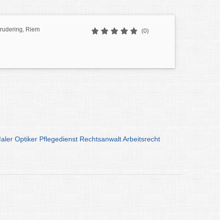
Trudering, Riem
(0)
aler
Optiker
Pflegedienst
Rechtsanwalt
Arbeitsrecht