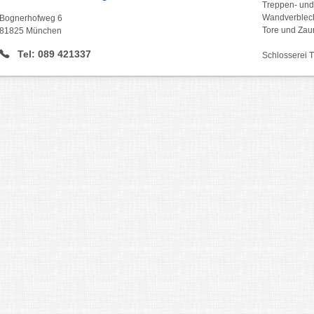
Treppen- un
Wandverblec
Bognerhofweg 6
Tore und Za
81825 München
Tel: 089 421337
Schlosserei 