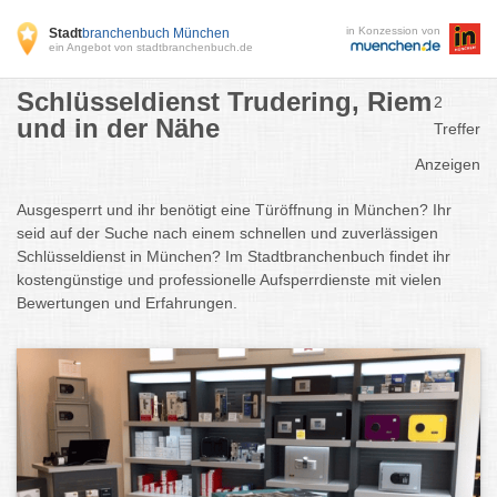
in Konzession von
Stadt
branchenbuch München
ein Angebot von stadtbranchenbuch.de
Schlüsseldienst Trudering, Riem
2
und in der Nähe
Treffer
Anzeigen
Ausgesperrt und ihr benötigt eine Türöffnung in München? Ihr
seid auf der Suche nach einem schnellen und zuverlässigen
Schlüsseldienst in München? Im Stadtbranchenbuch findet ihr
kostengünstige und professionelle Aufsperrdienste mit vielen
Bewertungen und Erfahrungen.