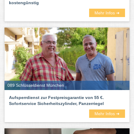
kostengünstig
Mehr Infos ➜
089 Schlüsseldienst München
Aufsperrdienst zur Festpreisgarantie von 55 €.
Sofortservice Sicherheitszylinder, Panzerriegel
Mehr Infos ➜