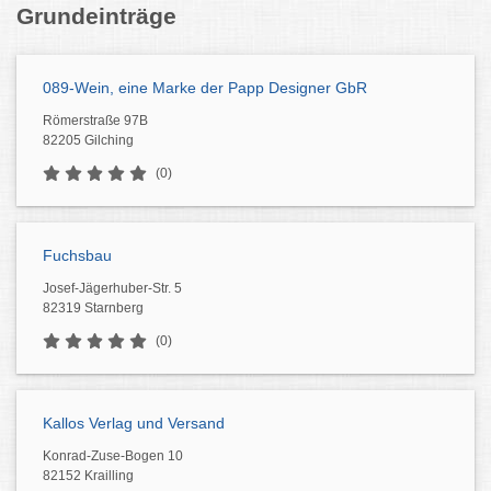
Grundeinträge
089-Wein, eine Marke der Papp Designer GbR
Römerstraße 97B
82205 Gilching
(0)
Fuchsbau
Josef-Jägerhuber-Str. 5
82319 Starnberg
(0)
Kallos Verlag und Versand
Konrad-Zuse-Bogen 10
82152 Krailling