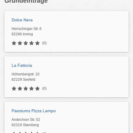
Grundeinträge
Dolce Nera
Herrschinger Str. 6
82266 Inning
(0)
La Fattoria
Höhenbergstr. 10
82229 Seefeld
(0)
Paestums Pizza Lampo
Andechser Str. 52
82319 Starnberg