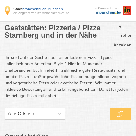
in Konzession von
Stadt
branchenbuch München
ein Angebot von stadtbranchenbuch.de
Gaststätten: Pizzeria / Pizza
7
Starnberg und in der Nähe
Treffer
Anzeigen
Ihr seid auf der Suche nach einer leckeren Pizza. Typisch
italienisch oder American Style ? Hier im Münchner
Stadtbranchenbuch findet ihr zahlreiche gute Restaurants rund
um die Pizza – außergewöhnliche Pizzen ausgefallene, vegane
und vegetarische Pizza oder exotische Pizzen. Wie immer
inklusive Bewertungen und Erfahrungsberichten. Da ist für jeden
die richtige Pizza mit dabei.
Alle Ortsteile