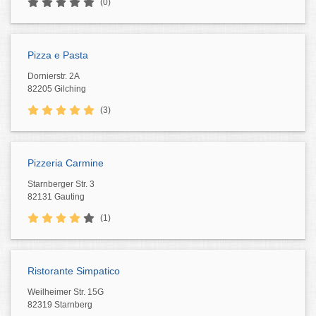
(0)
Pizza e Pasta
Dornierstr. 2A
82205 Gilching
(3)
Pizzeria Carmine
Starnberger Str. 3
82131 Gauting
(1)
Ristorante Simpatico
Weilheimer Str. 15G
82319 Starnberg