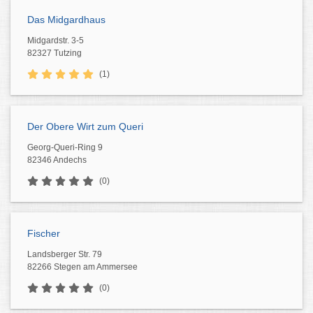
Das Midgardhaus
Midgardstr. 3-5
82327 Tutzing
(1)
Der Obere Wirt zum Queri
Georg-Queri-Ring 9
82346 Andechs
(0)
Fischer
Landsberger Str. 79
82266 Stegen am Ammersee
(0)