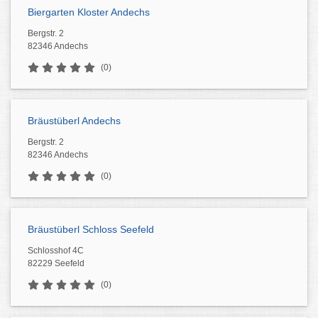
Biergarten Kloster Andechs
Bergstr. 2
82346 Andechs
(0)
Bräustüberl Andechs
Bergstr. 2
82346 Andechs
(0)
Bräustüberl Schloss Seefeld
Schlosshof 4C
82229 Seefeld
(0)