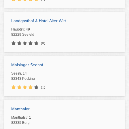
Landgasthof & Hotel Alter Wirt
Hauptstr. 49
82229 Seefeld
(0)
Maisinger Seehof
Seestr. 14
82343 Pöcking
(1)
Manthaler
Manthalstr. 1
82335 Berg