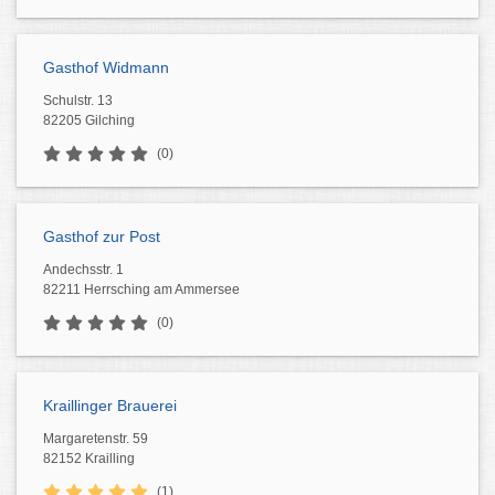
Gasthof Widmann
Schulstr. 13
82205 Gilching
(0)
Gasthof zur Post
Andechsstr. 1
82211 Herrsching am Ammersee
(0)
Kraillinger Brauerei
Margaretenstr. 59
82152 Krailling
(1)