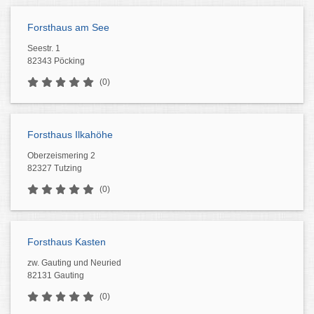
Forsthaus am See
Seestr. 1
82343 Pöcking
(0)
Forsthaus Ilkahöhe
Oberzeismering 2
82327 Tutzing
(0)
Forsthaus Kasten
zw. Gauting und Neuried
82131 Gauting
(0)