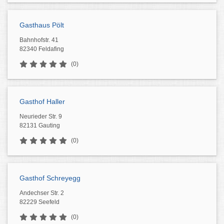
Gasthaus Pölt
Bahnhofstr. 41
82340 Feldafing
(0)
Gasthof Haller
Neurieder Str. 9
82131 Gauting
(0)
Gasthof Schreyegg
Andechser Str. 2
82229 Seefeld
(0)