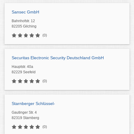
Sansec GmbH
Bahnhofstr. 12
82205 Gilching
(0)
Securitas Electronic Security Deutschland GmbH
Hauptstr. 40a
82229 Seefeld
(0)
Starnberger Schlüssel-
Gautinger Str. 4
82319 Starnberg
(0)