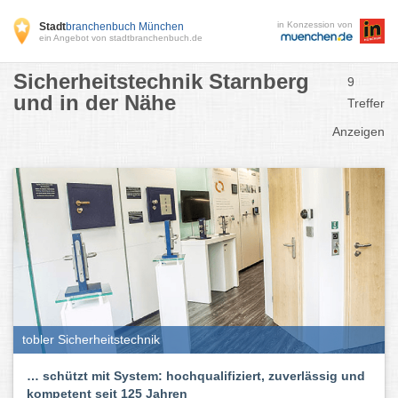
in Konzession von
Stadt
branchenbuch München
ein Angebot von stadtbranchenbuch.de
Sicherheitstechnik Starnberg
9
und in der Nähe
Treffer
Anzeigen
tobler Sicherheitstechnik
… schützt mit System: hochqualifiziert, zuverlässig und
kompetent seit 125 Jahren