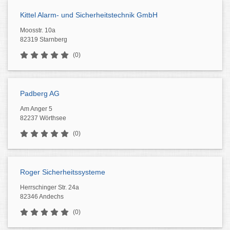
Kittel Alarm- und Sicherheitstechnik GmbH
Moosstr. 10a
82319 Starnberg
(0)
Padberg AG
Am Anger 5
82237 Wörthsee
(0)
Roger Sicherheitssysteme
Herrschinger Str. 24a
82346 Andechs
(0)