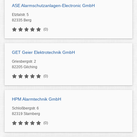
ASE Alarmschutzanlagen-Electronic GmbH
Etztalstr. 5
82335 Berg
(0)
GET Geier Elektrotechnik GmbH
Griesbergstr. 2
82205 Gilching
(0)
HPM Alarmtechnik GmbH
Schloßbergstr. 6
82319 Starnberg
(0)