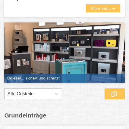
Mehr Infos ➜
Dolezel... sichert und schützt
Alle Ortsteile
Grundeinträge