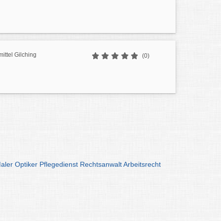
ttel Gilching
(0)
aler
Optiker
Pflegedienst
Rechtsanwalt
Arbeitsrecht