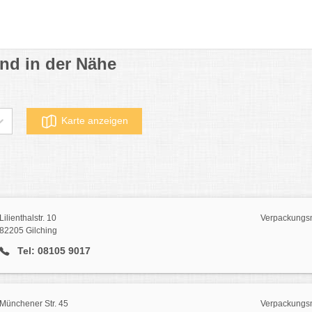
nd in der Nähe
Karte anzeigen
Lilienthalstr. 10
Verpackungsmi
82205 Gilching
Tel: 08105 9017
Münchener Str. 45
Verpackungsm