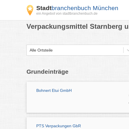
Stadt
branchenbuch München
ein Angebot von stadtbranchenbuch.de
Verpackungsmittel Starnberg u
Alle Ortsteile
Grundeinträge
Bohnert Etui GmbH
PTS Verpackungen GbR