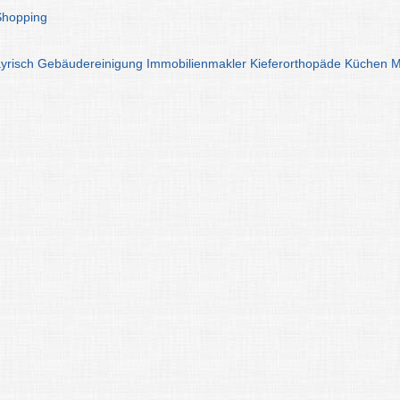
Shopping
yrisch
Gebäudereinigung
Immobilienmakler
Kieferorthopäde
Küchen
M