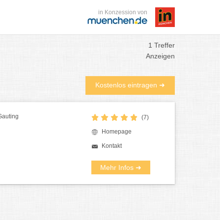
in Konzession von
1 Treffer
Anzeigen
Kostenlos eintragen ➜
Gauting
(7)
Homepage
Kontakt
Mehr Infos ➜