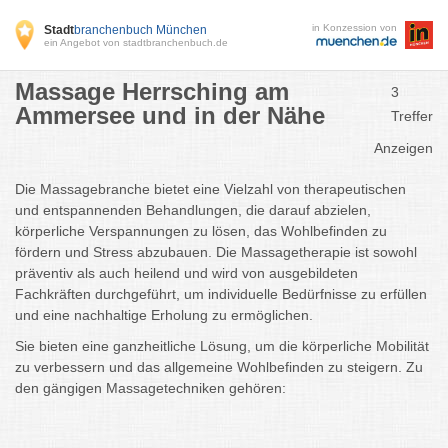
in Konzession von
Stadt
branchenbuch München
ein Angebot von stadtbranchenbuch.de
Massage Herrsching am
3
Ammersee und in der Nähe
Treffer
Anzeigen
Die Massagebranche bietet eine Vielzahl von therapeutischen
und entspannenden Behandlungen, die darauf abzielen,
körperliche Verspannungen zu lösen, das Wohlbefinden zu
fördern und Stress abzubauen. Die Massagetherapie ist sowohl
präventiv als auch heilend und wird von ausgebildeten
Fachkräften durchgeführt, um individuelle Bedürfnisse zu erfüllen
und eine nachhaltige Erholung zu ermöglichen.
Sie bieten eine ganzheitliche Lösung, um die körperliche Mobilität
zu verbessern und das allgemeine Wohlbefinden zu steigern. Zu
den gängigen Massagetechniken gehören: