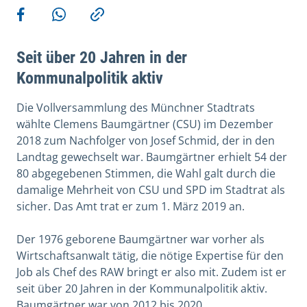
Weitere Aktionen
Teilen auf Facebook
Teilen via WhatsApp
Kopieren
Seit über 20 Jahren in der
Kommunalpolitik aktiv
Die Vollversammlung des Münchner Stadtrats
wählte Clemens Baumgärtner (CSU) im Dezember
2018 zum Nachfolger von Josef Schmid, der in den
Landtag gewechselt war. Baumgärtner erhielt 54 der
80 abgegebenen Stimmen, die Wahl galt durch die
damalige Mehrheit von CSU und SPD im Stadtrat als
sicher. Das Amt trat er zum 1. März 2019 an.
Der 1976 geborene Baumgärtner war vorher als
Wirtschaftsanwalt tätig, die nötige Expertise für den
Job als Chef des RAW bringt er also mit. Zudem ist er
seit über 20 Jahren in der Kommunalpolitik aktiv.
Baumgärtner war von 2012 bis 2020