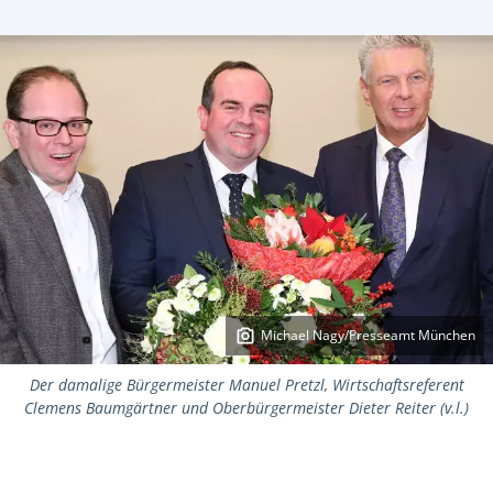
Michael Nagy/Presseamt München
Der damalige Bürgermeister Manuel Pretzl, Wirtschaftsreferent
Clemens Baumgärtner und Oberbürgermeister Dieter Reiter (v.l.)