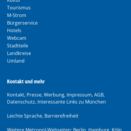
Kultur
Tourismus
M-Strom
Bürgerservice
Hotels
Webcam
Stadtteile
Landkreise
Umland
Kontakt und mehr
Kontakt, Presse, Werbung, Impressum, AGB,
Datenschutz, Interessante Links zu München
Leichte Sprache
,
Barrierefreiheit
Weitere Metropol-Webseiten:
Berlin
,
Hamburg
,
Köln
,