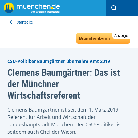
Suchen
Hau
Startseite
Anzeige
Branchenbuch
CSU-Politiker Baumgärtner übernahm Amt 2019
Clemens Baumgärtner: Das ist
der Münchner
Wirtschaftsreferent
Clemens Baumgärtner ist seit dem 1. März 2019
Referent für Arbeit und Wirtschaft der
Landeshauptstadt München. Der CSU-Politiker ist
seitdem auch Chef der Wiesn.