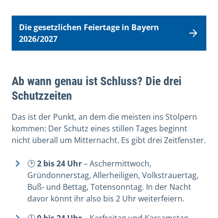
Die gesetzlichen Feiertage in Bayern
2026/2027
Ab wann genau ist Schluss? Die drei
Schutzzeiten
Das ist der Punkt, an dem die meisten ins Stolpern
kommen: Der Schutz eines stillen Tages beginnt
nicht überall um Mitternacht. Es gibt drei Zeitfenster.
🕑
2 bis 24 Uhr
– Aschermittwoch,
Gründonnerstag, Allerheiligen, Volkstrauertag,
Buß- und Bettag, Totensonntag. In der Nacht
davor könnt ihr also bis 2 Uhr weiterfeiern.
🕛
0 bis 24 Uhr
– Karfreitag und Karsamstag.