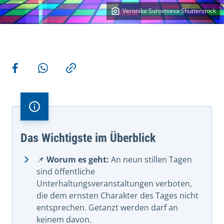
Veronika Surovtseva Shutterstock
Weitere Aktionen
Teilen auf Facebook
Teilen via WhatsApp
Kopieren
Das Wichtigste im Überblick
📌
Worum es geht:
An neun stillen Tagen
sind öffentliche
Unterhaltungsveranstaltungen verboten,
die dem ernsten Charakter des Tages nicht
entsprechen. Getanzt werden darf an
keinem davon.