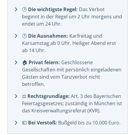
🕑
Die wichtigste Regel:
Das Verbot
beginnt in der Regel um 2 Uhr morgens und
endet um 24 Uhr.
🕛
Die Ausnahmen:
Karfreitag und
Karsamstag ab 0 Uhr, Heiliger Abend erst
ab 14 Uhr.
🏠
Privat feiern:
Geschlossene
Gesellschaften mit persönlich eingeladenen
Gästen sind vom Tanzverbot nicht
betroffen.
⚖️
Rechtsgrundlage:
Art. 3 des Bayerischen
Feiertagsgesetzes; zuständig in München ist
das Kreisverwaltungsreferat (KVR).
💶
Bei Verstoß:
Bußgeld bis zu 10.000 Euro.