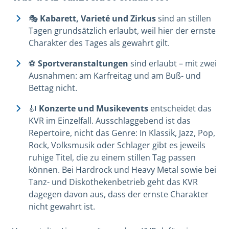
🎭
Kabarett, Varieté und Zirkus
sind an stillen
Tagen grundsätzlich erlaubt, weil hier der ernste
Charakter des Tages als gewahrt gilt.
⚽
Sportveranstaltungen
sind erlaubt – mit zwei
Ausnahmen: am Karfreitag und am Buß- und
Bettag nicht.
🎻
Konzerte und Musikevents
entscheidet das
KVR im Einzelfall. Ausschlaggebend ist das
Repertoire, nicht das Genre: In Klassik, Jazz, Pop,
Rock, Volksmusik oder Schlager gibt es jeweils
ruhige Titel, die zu einem stillen Tag passen
können. Bei Hardrock und Heavy Metal sowie bei
Tanz- und Diskothekenbetrieb geht das KVR
dagegen davon aus, dass der ernste Charakter
nicht gewahrt ist.