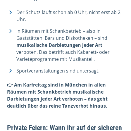
Der Schutz läuft schon ab 0 Uhr, nicht erst ab 2
Uhr.
In Räumen mit Schankbetrieb – also in
Gaststätten, Bars und Diskotheken – sind
musikalische Darbietungen jeder Art
verboten. Das betrifft auch Kabarett- oder
Varietéprogramme mit Musikanteil.
Sportveranstaltungen sind untersagt.
👉 Am Karfreitag sind in München in allen
Räumen mit Schankbetrieb musikalische
Darbietungen jeder Art verboten – das geht
deutlich über das reine Tanzverbot hinaus.
Private Feiern: Wann ihr auf der sicheren