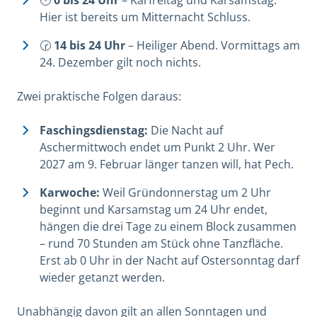
Hier ist bereits um Mitternacht Schluss.
🕝
14 bis 24 Uhr
– Heiliger Abend. Vormittags am
24. Dezember gilt noch nichts.
Zwei praktische Folgen daraus:
Faschingsdienstag:
Die Nacht auf
Aschermittwoch endet um Punkt 2 Uhr. Wer
2027 am 9. Februar länger tanzen will, hat Pech.
Karwoche:
Weil Gründonnerstag um 2 Uhr
beginnt und Karsamstag um 24 Uhr endet,
hängen die drei Tage zu einem Block zusammen
– rund 70 Stunden am Stück ohne Tanzfläche.
Erst ab 0 Uhr in der Nacht auf Ostersonntag darf
wieder getanzt werden.
Unabhängig davon gilt an allen Sonntagen und