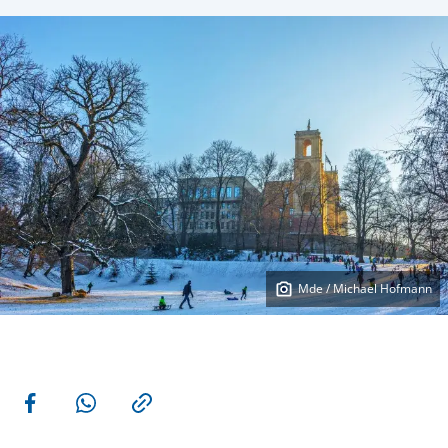
Mde / Michael Hofmann
More actions
Share on Facebook
Share via WhatsApp
Copy link