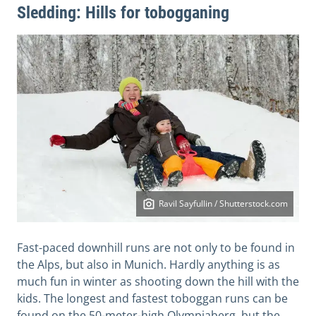
Sledding: Hills for tobogganing
Ravil Sayfullin / Shutterstock.com
Fast-paced downhill runs are not only to be found in
the Alps, but also in Munich. Hardly anything is as
much fun in winter as shooting down the hill with the
kids. The longest and fastest toboggan runs can be
found on the 50-meter-high Olympiaberg, but the