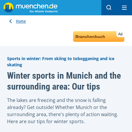
Search
Ope
Home
Ad
Branchenbuch
Sports in winter: From skiing to tobogganing and ice
skating
Winter sports in Munich and the
surrounding area: Our tips
The lakes are freezing and the snow is falling
already? Get outside! Whether Munich or the
surrounding area, there's plenty of action waiting.
Here are our tips for winter sports.