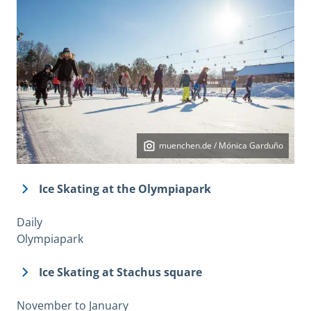
muenchen.de / Mónica Garduño
Ice Skating at the Olympiapark
Daily
Olympiapark
Ice Skating at Stachus square
November to January