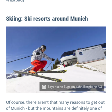
Skiing: Ski resorts around Munich
Bayerische Zugspitzbahn Bergbahn AG
Of course, there aren't that many reasons to get out
of Munich - but the mountains are definitely one of