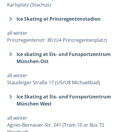
Karlsplatz (Stachus)
Ice Skating at Prinzregentenstadion
all winter
Prinzregentenstr. 80 (U4 Prinzregentenplatz)
Ice skating at Eis- und Funsportzentrum
München-Ost
all winter
Staudinger Straße 17 (U5/U8 Michaelibad)
Ice Skating at Eis- und Funsportzentrum
München West
all winter
Agnes-Bernauer-Str. 241 (Tram 10 or Bus 72
Westbad)