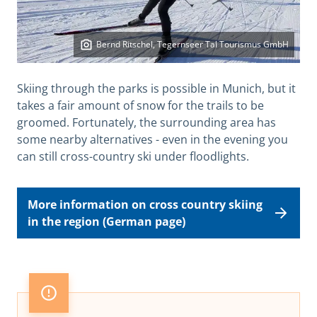
Bernd Ritschel, Tegernseer Tal Tourismus GmbH
Skiing through the parks is possible in Munich, but it
takes a fair amount of snow for the trails to be
groomed. Fortunately, the surrounding area has
some nearby alternatives - even in the evening you
can still cross-country ski under floodlights.
More information on cross country skiing
in the region (German page)