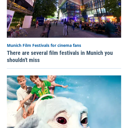
Munich Film Festivals for cinema fans
There are several film festivals in Munich you
shouldn't miss