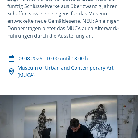
fünfzig Schlüsselwerke aus über zwanzig Jahren
Schaffen sowie eine eigens für das Museum
entwickelte neue Gemäldeserie. NEU: An einigen
Donnerstagen bietet das MUCA auch Afterwork-
Führungen durch die Ausstellung an.
Datum und Veranstaltungsort
09.08.2026 - 10:00 until 18:00 h
Museum of Urban and Contemporary Art
(MUCA)