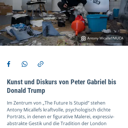
Antony Micallef/MUCA
More actions
Share on Facebook
Share via WhatsApp
Copy link
Kunst und Diskurs von Peter Gabriel bis
Donald Trump
Im Zentrum von „The Future Is Stupid“ stehen
Antony Micallefs kraftvolle, psychologisch dichte
Porträts, in denen er figurative Malerei, expressiv-
abstrakte Gestik und die Tradition der London