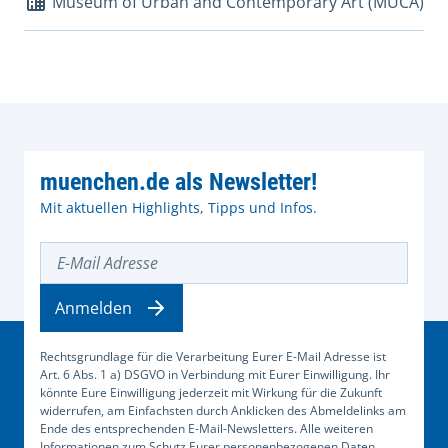
Museum of Urban and Contemporary Art (MUCA)
muenchen.de als Newsletter!
Mit aktuellen Highlights, Tipps und Infos.
E-Mail Adresse
Anmelden
Rechtsgrundlage für die Verarbeitung Eurer E-Mail Adresse ist
Art. 6 Abs. 1 a) DSGVO in Verbindung mit Eurer Einwilligung. Ihr
könnte Eure Einwilligung jederzeit mit Wirkung für die Zukunft
widerrufen, am Einfachsten durch Anklicken des Abmeldelinks am
Ende des entsprechenden E-Mail-Newsletters. Alle weiteren
Informationen zum Schutz Eurer personenbezogenen Daten