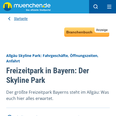
Suchen
Hau
Startseite
Anzeige
Branchenbuch
Allgäu Skyline Park: Fahrgeschäfte, Öffnungszeiten,
Anfahrt
Freizeitpark in Bayern: Der
Skyline Park
Der größte Freizeitpark Bayerns steht im Allgäu: Was
euch hier alles erwartet.