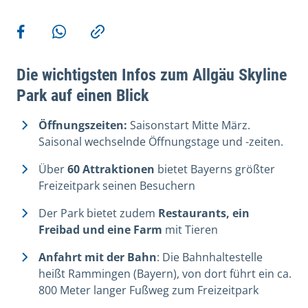
Weitere Aktionen
Teilen auf Facebook
Teilen via WhatsApp
Kopieren
Die wichtigsten Infos zum Allgäu Skyline
Park auf einen Blick
Öffnungszeiten:
Saisonstart Mitte März.
Saisonal wechselnde Öffnungstage und -zeiten.
Über
60 Attraktionen
bietet Bayerns größter
Freizeitpark seinen Besuchern
Der Park bietet zudem
Restaurants, ein
Freibad und eine Farm
mit Tieren
Anfahrt mit der Bahn
: Die Bahnhaltestelle
heißt Rammingen (Bayern), von dort führt ein ca.
800 Meter langer Fußweg zum Freizeitpark