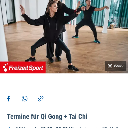
iStock
Weitere Aktionen
Teilen auf Facebook
Teilen via WhatsApp
Kopieren
Termine für Qi Gong + Tai Chi