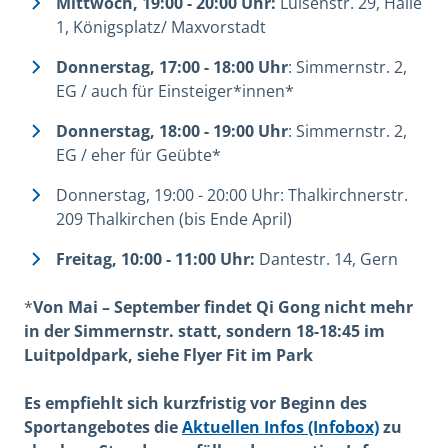
Mittwoch, 19:00 - 20:00 Uhr:
Luisenstr. 29, Halle
1, Königsplatz/ Maxvorstadt
Donnerstag, 17:00 - 18:00 Uhr
: Simmernstr. 2,
EG / auch für Einsteiger*innen*
Donnerstag, 18:00 - 19:00 Uhr
: Simmernstr. 2,
EG / eher für Geübte*
Donnerstag, 19:00 - 20:00 Uhr: Thalkirchnerstr.
209 Thalkirchen (bis Ende April)
Freitag, 10:00 - 11:00 Uhr:
Dantestr. 14, Gern
*
Von Mai – September findet Qi Gong nicht mehr
in der Simmernstr. statt, sondern 18-18:45 im
Luitpoldpark, siehe Flyer Fit im Park
Es empfiehlt sich kurzfristig vor Beginn des
Sportangebotes die
Aktuellen Infos (Infobox)
zu