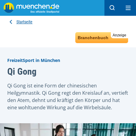
Suchen
Hau
Startseite
Anzeige
Branchenbuch
FreizeitSport in München
Qi Gong
Qi Gong ist eine Form der chinesischen
Heilgymnastik. Qi Gong regt den Kreislauf an, vertieft
den Atem, dehnt und kräftigt den Körper und hat
eine wohltuende Wirkung auf die Wirbelsäule.