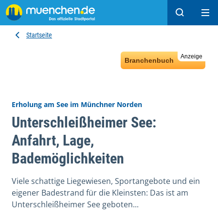
Suchen
Hau
Startseite
Anzeige
Branchenbuch
Erholung am See im Münchner Norden
Unterschleißheimer See:
Anfahrt, Lage,
Bademöglichkeiten
Viele schattige Liegewiesen, Sportangebote und ein
eigener Badestrand für die Kleinsten: Das ist am
Unterschleißheimer See geboten...