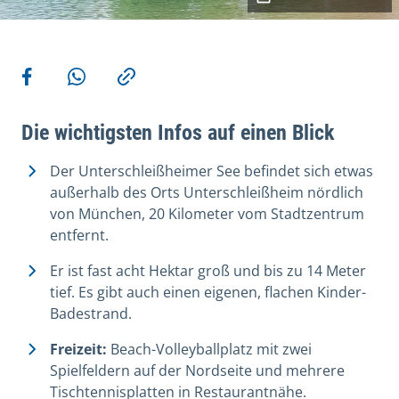
Weitere Aktionen
Teilen auf Facebook
Teilen via WhatsApp
Kopieren
Die wichtigsten Infos auf einen Blick
Der Unterschleißheimer See befindet sich etwas
außerhalb des Orts Unterschleißheim nördlich
von München, 20 Kilometer vom Stadtzentrum
entfernt.
Er ist fast acht Hektar groß und bis zu 14 Meter
tief. Es gibt auch einen eigenen, flachen Kinder-
Badestrand.
Freizeit:
Beach-Volleyballplatz mit zwei
Spielfeldern auf der Nordseite und mehrere
Tischtennisplatten in Restaurantnähe.