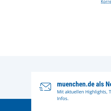
Korre
muenchen.de als Ne
Mit aktuellen Highlights, 
Infos.