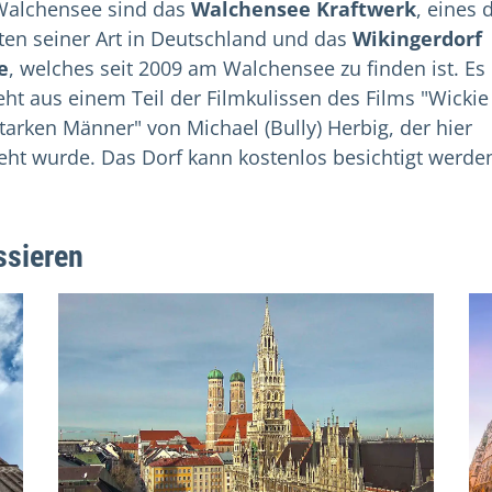
alchensee sind das
Walchensee Kraftwerk
, eines 
ten seiner Art in Deutschland und das
Wikingerdorf
e
, welches seit 2009
am Walchensee zu finden ist. Es
eht aus einem Teil der Filmkulissen des Films "Wicki
starken Männer" von Michael (Bully) Herbig, der hier
eht wurde. Das Dorf kann kostenlos besichtigt werde
ssieren