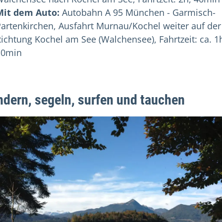
Mit dem Auto:
Autobahn A 95 München - Garmisch-
artenkirchen, Ausfahrt Murnau/Kochel weiter auf der
ichtung Kochel am See (Walchensee), Fahrtzeit: ca. 1
10min
dern, segeln, surfen und tauchen