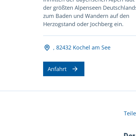
der größten Alpenseen Deutschland
zum Baden und Wandern auf den
Herzogstand oder Jochberg ein.
Adresse und Öffnungsz
, 82432 Kochel am See
Anfahrt
Wei
Teil