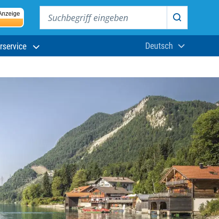
Suchbegriff eingeben
Anzeige
Suchen
Deutsch
rservice
Aktuelle Sprach