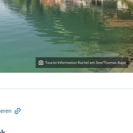
Tourist Information Kochel am See/Thomas Kujat
ieren