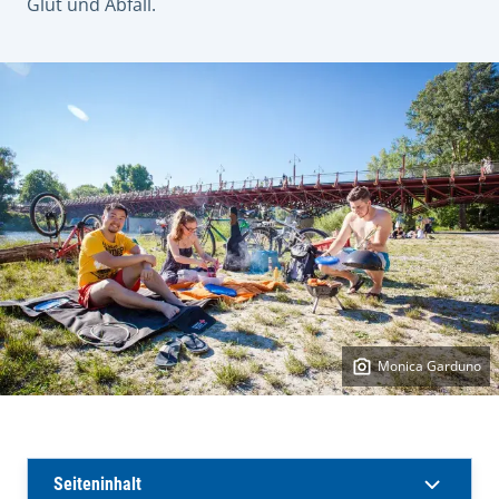
Glut und Abfall.
Monica Garduno
Seiteninhalt