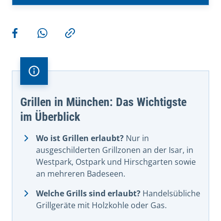
Weitere Aktionen
Teilen auf Facebook
Teilen via WhatsApp
Kopieren
Grillen in München: Das Wichtigste
im Überblick
Wo ist Grillen erlaubt?
Nur in
ausgeschilderten Grillzonen an der Isar, in
Westpark, Ostpark und Hirschgarten sowie
an mehreren Badeseen.
Welche Grills sind erlaubt?
Handelsübliche
Grillgeräte mit Holzkohle oder Gas.