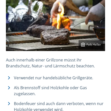
Falk Heller
Auch innerhalb einer Grillzone müsst ihr
Brandschutz, Natur- und Lärmschutz beachten.
Verwendet nur handelsübliche Grillgeräte.
Als Brennstoff sind Holzkohle oder Gas
zugelassen.
Bodenfeuer sind auch dann verboten, wenn nur
Holzkohle verwendet wird.