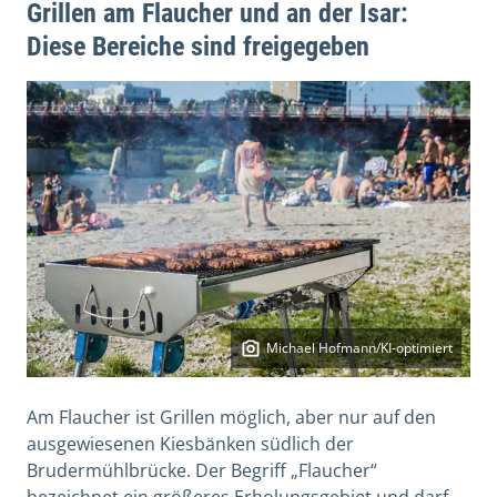
Grillen am Flaucher und an der Isar:
Diese Bereiche sind freigegeben
Michael Hofmann/KI-optimiert
Am Flaucher ist Grillen möglich, aber nur auf den
ausgewiesenen Kiesbänken südlich der
Brudermühlbrücke. Der Begriff „Flaucher“
bezeichnet ein größeres Erholungsgebiet und darf