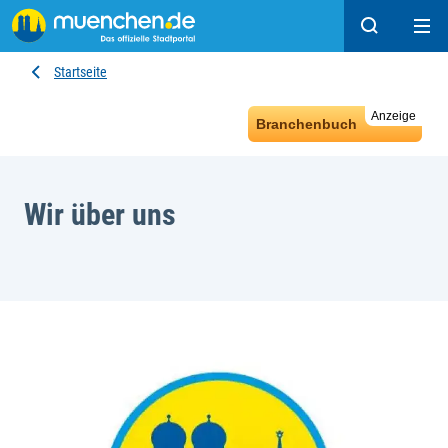
Suchen
Hau
Startseite
Anzeige
Branchenbuch
Wir über uns