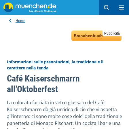
Cerca
Ope
Home
Pubblicità
Branchenbuch
Informazioni sulle prenotazioni, la tradizione e il
carattere nella tenda
Café Kaiserschmarrn
all'Oktoberfest
La colorata facciata in vetro glassato del Café
Kaiserschmarrn dà già un'idea di ciò che vi aspetta
all'interno: ci sono molte cose dolci della tradizionale
panetteria di Monaco Rischart. Un cocktail bar e una