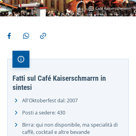
Café Kaiserschmarrn
More actions
Share on Facebook
Share via WhatsApp
Copy link
Fatti sul Café Kaiserschmarrn in
sintesi
All'Oktoberfest dal: 2007
Posti a sedere: 430
Birra: qui non disponibile, ma specialità di
caffè, cocktail e altre bevande