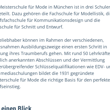
Meisterschule für Mode in München ist in drei Schule
eteilt. Dazu gehören die Fachschule für Modellistik, d
fsfachschule für Kommunikationsdesign und die
schule für Schnitt und Entwurf.
liebhaber können im Rahmen der verschiedenen,
isnahmen Ausbildungszweige einen ersten Schritt in
tung ihres Traumberufs gehen. Mit rund 50 Lehrkräfte
tlich anerkannten Abschlüssen und der Vermittlung
erübergreifender Schlüsselqualifikationen wie EDV- u
imediaschulungen bildet die 1931 gegründete
terschule für Mode die richtige Basis für den perfekt
fseinstieg.
 einen Blick