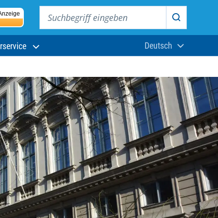
Suchbegriff eingeben
Anzeige
Suchen
Deutsch
rservice
Aktuelle Sprach