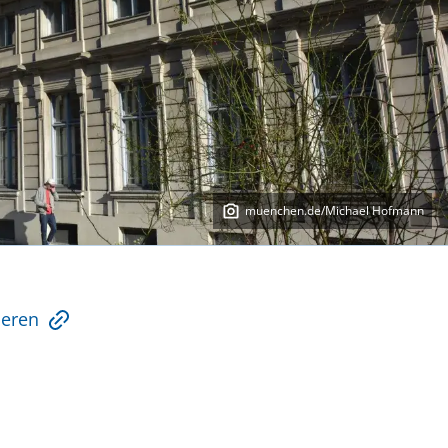
muenchen.de/Michael Hofmann
ieren