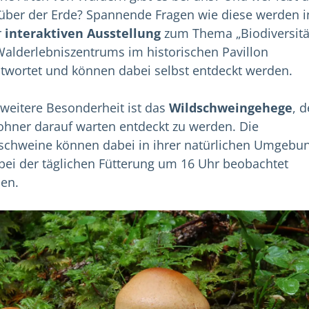
über der Erde? Spannende Fragen wie diese werden i
r
interaktiven Ausstellung
zum Thema „Biodiversitä
alderlebniszentrums im historischen Pavillon
twortet und können dabei selbst entdeckt werden.
 weitere Besonderheit ist das
Wildschweingehege
, 
hner darauf warten entdeckt zu werden. Die
schweine können dabei in ihrer natürlichen Umgebu
bei der täglichen Fütterung um 16 Uhr beobachtet
en.