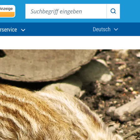
Suchbegriff eingeben
Anzeige
Suchen
Deutsch
rservice
Aktuelle Sprach