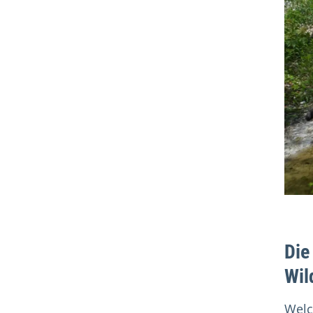
Die
Wil
Welc