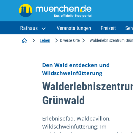
Rathaus
Veranstaltungen
Freizeit
Seh
Startseite
Leben
Diverse Orte
Walderlebniszentrum Grü
Den Wald entdecken und
Wildschweinfütterung
Walderlebniszentr
Grünwald
Erlebnispfad, Waldpavillon,
Wildschweinfütterung: Im