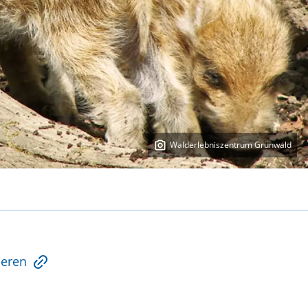
Walderlebniszentrum Grünwald
ieren