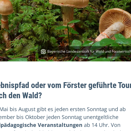
Bayerische Landesanstalt für Wald und Forstwirtsch
ebnispfad oder vom Förster geführte Tou
ch den Wald?
Mai bis August gibt es jeden ersten Sonntag und ab
ember bis Oktober jeden Sonntag unentgeltliche
pädagogische Veranstaltungen
ab 14 Uhr. Von