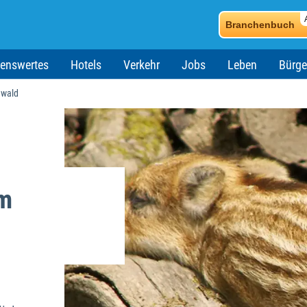
Branchenbuch
enswertes
Hotels
Verkehr
Jobs
Leben
Bürge
nwald
um