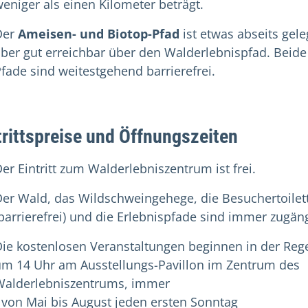
eniger als einen Kilometer beträgt.
Der
Ameisen- und Biotop-Pfad
ist etwas abseits gele
ber gut erreichbar über den Walderlebnispfad. Beide
fade sind weitestgehend barrierefrei.
trittspreise und Öffnungszeiten
er Eintritt zum Walderlebniszentrum ist frei.
er Wald, das Wildschweingehege, die Besuchertoilet
barrierefrei) und die Erlebnispfade sind immer zugäng
ie kostenlosen Veranstaltungen beginnen in der Reg
um 14 Uhr am Ausstellungs-Pavillon im Zentrum des
Walderlebniszentrums, immer
 von Mai bis August jeden ersten Sonntag