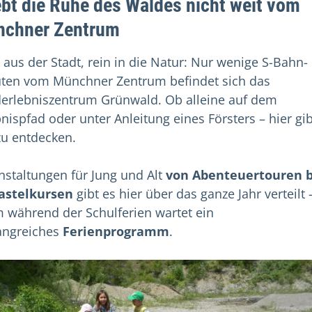
ebt die Ruhe des Waldes nicht weit vom
chner Zentrum
 aus der Stadt, rein in die Natur: Nur wenige S-Bahn-
ten vom Münchner Zentrum befindet sich das
erlebniszentrum Grünwald. Ob alleine auf dem
bnispfad oder unter Anleitung eines Försters – hier gib
 zu entdecken.
nstaltungen für Jung und Alt
von Abenteuertouren b
astelkursen
gibt es hier über das ganze Jahr verteilt 
m während der Schulferien wartet ein
ngreiches
Ferienprogramm
.