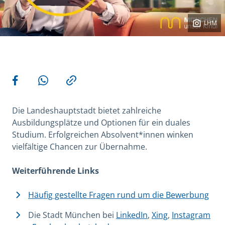
LHM
Weitere Aktionen
Teilen auf Facebook
Teilen via WhatsApp
Kopieren
Die Landeshauptstadt bietet zahlreiche
Ausbildungsplätze und Optionen für ein duales
Studium. Erfolgreichen Absolvent*innen winken
vielfältige Chancen zur Übernahme.
Weiterführende Links
Häufig gestellte Fragen rund um die Bewerbung
Die Stadt München bei
LinkedIn
,
Xing
,
Instagram