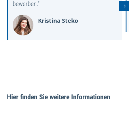
bewerben."
Nä
Kristina Steko
Hier finden Sie weitere Informationen