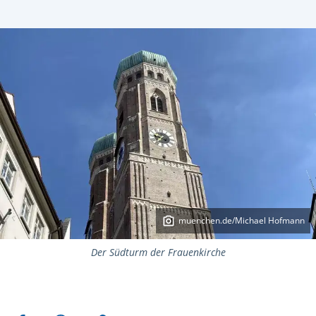
muenchen.de/Michael Hofmann
Der Südturm der Frauenkirche