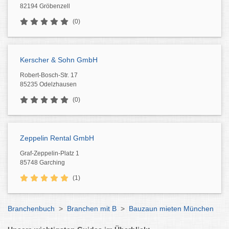
82194 Gröbenzell
(0)
Kerscher & Sohn GmbH
Robert-Bosch-Str. 17
85235 Odelzhausen
(0)
Zeppelin Rental GmbH
Graf-Zeppelin-Platz 1
85748 Garching
(1)
Branchenbuch
>
Branchen mit B
>
Bauzaun mieten München