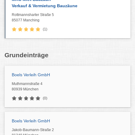
Verkauf & Vermietung Bauzäune
Rottmannsharter Straße 5
85077 Manching
(1)
Grundeinträge
Boels Verleih GmbH
Muthmannstraße 4
80939 München
(0)
Boels Verleih GmbH
Jakob-Baumann-Straße 2