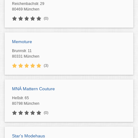
Reichenbachstr. 29
80469 München
(0)
Memoture
Brunnstr. 11
80331 München
(3)
MNÁ Mattern Couture
Heßstr. 65
80798 München
(0)
Star's Modehaus