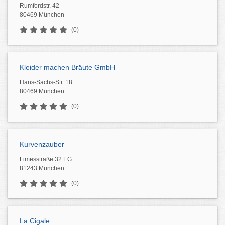
Rumfordstr. 42
80469 München
(0)
Kleider machen Bräute GmbH
Hans-Sachs-Str. 18
80469 München
(0)
Kurvenzauber
Limesstraße 32 EG
81243 München
(0)
La Cigale