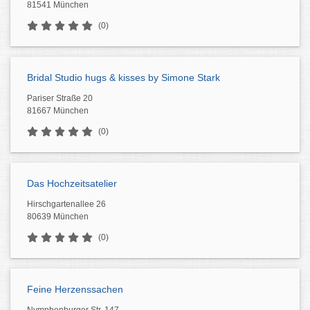
81541 München
(0)
Bridal Studio hugs & kisses by Simone Stark
Pariser Straße 20
81667 München
(0)
Das Hochzeitsatelier
Hirschgartenallee 26
80639 München
(0)
Feine Herzenssachen