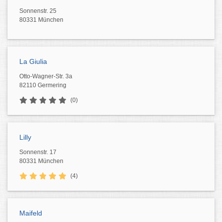
Sonnenstr. 25
80331 München
La Giulia
Otto-Wagner-Str. 3a
82110 Germering
(0)
Lilly
Sonnenstr. 17
80331 München
(4)
Maifeld