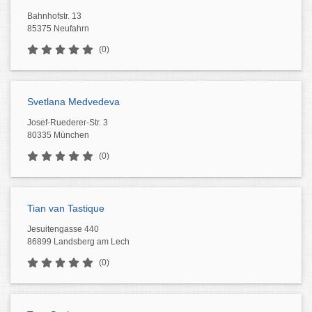
Bahnhofstr. 13
85375 Neufahrn
(0)
Svetlana Medvedeva
Josef-Ruederer-Str. 3
80335 München
(0)
Tian van Tastique
Jesuitengasse 440
86899 Landsberg am Lech
(0)