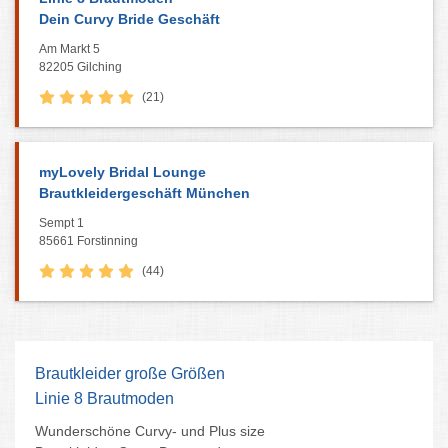
Dein Curvy Bride Geschäft
Am Markt 5
82205 Gilching
(21)
myLovely Bridal Lounge
Brautkleidergeschäft München
Sempt 1
85661 Forstinning
(44)
Brautkleider große Größen
Linie 8 Brautmoden
Wunderschöne Curvy- und Plus size