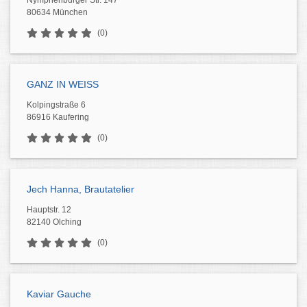
Nymphenburger Str. 147
80634 München
(0)
GANZ IN WEISS
Kolpingstraße 6
86916 Kaufering
(0)
Jech Hanna, Brautatelier
Hauptstr. 12
82140 Olching
(0)
Kaviar Gauche