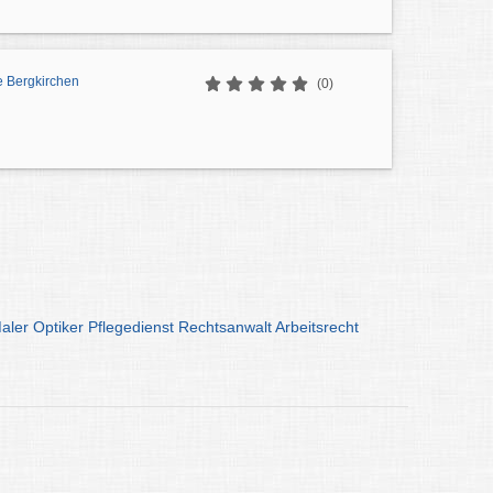
e Bergkirchen
(0)
aler
Optiker
Pflegedienst
Rechtsanwalt
Arbeitsrecht