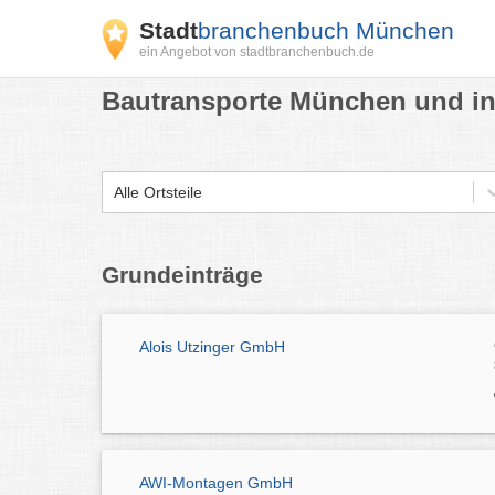
Stadt
branchenbuch München
ein Angebot von stadtbranchenbuch.de
Bautransporte München und in
Alle Ortsteile
Grundeinträge
Alois Utzinger GmbH
AWI-Montagen GmbH