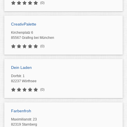
(0)
CreativPalette
Kirchenplatz 6
85567 Grafing bei München
(0)
Dein Laden
Dorfstr. 1
82237 Wörthsee
(0)
Farbenfroh
Maximilianstr. 23
82319 Starnberg