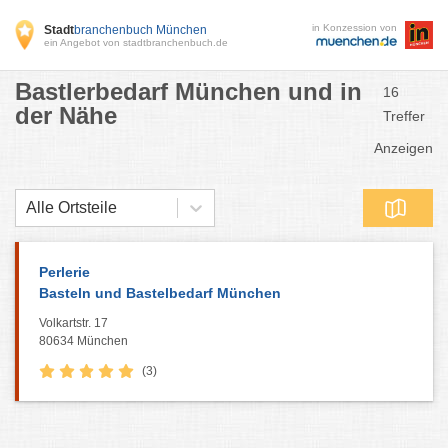
in Konzession von
Stadt
branchenbuch München
ein Angebot von stadtbranchenbuch.de
Bastlerbedarf München und in
16
der Nähe
Treffer
Anzeigen
Alle Ortsteile
Perlerie
Basteln und Bastelbedarf München
Volkartstr. 17
80634 München
(3)