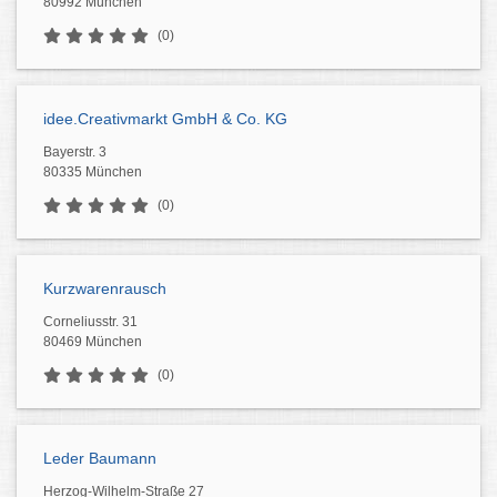
80992 München
(0)
idee.Creativmarkt GmbH & Co. KG
Bayerstr. 3
80335 München
(0)
Kurzwarenrausch
Corneliusstr. 31
80469 München
(0)
Leder Baumann
Herzog-Wilhelm-Straße 27