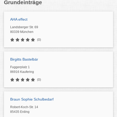
Grundeinträge
AHA effect
Landsberger Str. 69
80339 München
(0)
Birgitts Bastelbär
Fuggerplatz 1
86916 Kaufering
(0)
Braun Sophie Schulbedarf
Robert-Koch-Str. 14
85435 Erding