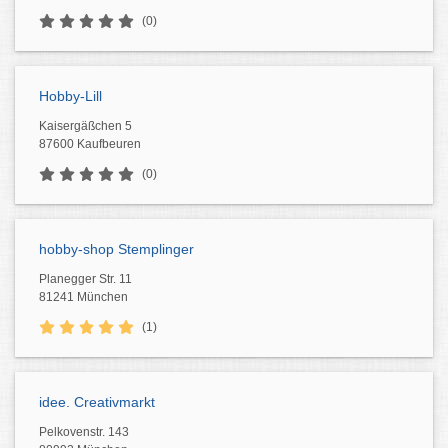
(0)
Hobby-Lill
Kaisergäßchen 5
87600 Kaufbeuren
(0)
hobby-shop Stemplinger
Planegger Str. 11
81241 München
(1)
idee. Creativmarkt
Pelkovenstr. 143