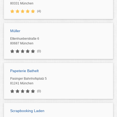
80331 München
(4)
Müller
Ettenhueberstraße 6
80687 München
(0)
Papeterie Bathelt
Pasinger Bahnhofsplatz 5
81241 München
(0)
Scrapbooking Laden