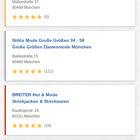
Müllerstraße 37
80469 München
(5)
Stilös Mode Große Größen 34 - 58
Große Größen Damenmode München
Baldestraße 15
80469 München
(111)
BREITER Hut & Mode
Strickjacken & Strickwaren
Kaufingerstr. 26
80331 München
(10)