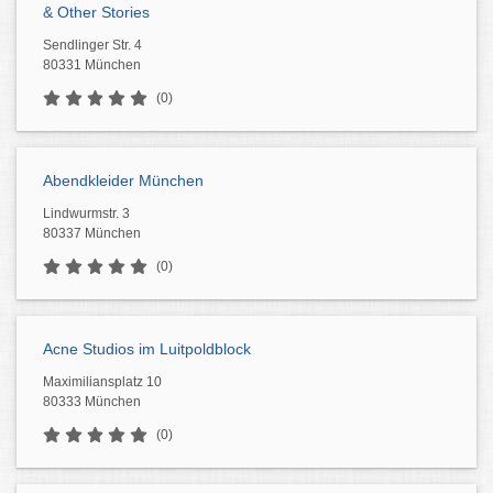
& Other Stories
Sendlinger Str. 4
80331 München
(0)
Abendkleider München
Lindwurmstr. 3
80337 München
(0)
Acne Studios im Luitpoldblock
Maximiliansplatz 10
80333 München
(0)