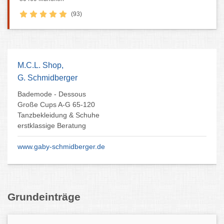
(93)
M.C.L. Shop,
G. Schmidberger
Bademode - Dessous
Große Cups A-G 65-120
Tanzbekleidung & Schuhe
erstklassige Beratung
www.gaby-schmidberger.de
Grundeinträge