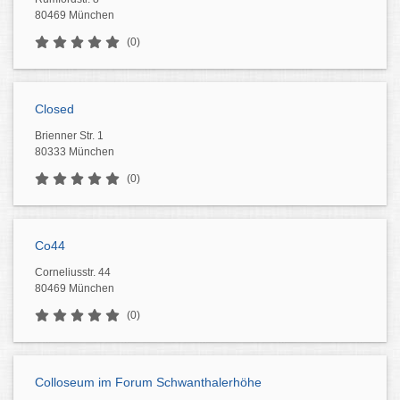
80469 München
(0)
Closed
Brienner Str. 1
80333 München
(0)
Co44
Corneliusstr. 44
80469 München
(0)
Colloseum im Forum Schwanthalerhöhe