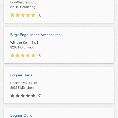
Otto-Wagner-Str. 5
82110 Germering
(1)
Birgit Engel Mode Accessoires
Wilhelm-Keim-Str. 1
82031 Grünwald
(1)
Bogner Haus
Residenzstr. 14-15
80333 München
(0)
Bogner Outlet