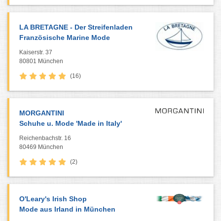
LA BRETAGNE - Der Streifenladen
Französische Marine Mode
Kaiserstr. 37
80801 München
(16)
MORGANTINI
Schuhe u. Mode 'Made in Italy'
Reichenbachstr. 16
80469 München
(2)
O'Leary's Irish Shop
Mode aus Irland in München