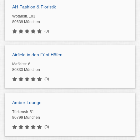
AH Fashion & Floristik
Wotanstr. 103
80639 München
(0)
Airfield in den Fünf Höfen
Maffeistr. 6
80333 München
(0)
Amber Lounge
Türkenstr. 51
80799 München
(0)