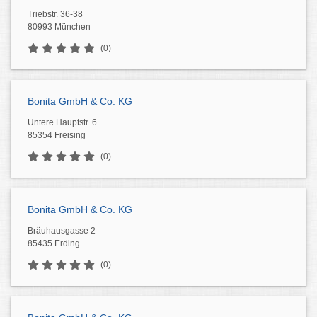
Triebstr. 36-38
80993 München
(0)
Bonita GmbH & Co. KG
Untere Hauptstr. 6
85354 Freising
(0)
Bonita GmbH & Co. KG
Bräuhausgasse 2
85435 Erding
(0)