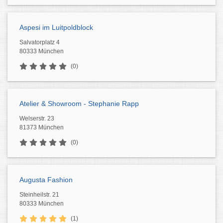
Aspesi im Luitpoldblock
Salvatorplatz 4
80333 München
(0)
Atelier & Showroom - Stephanie Rapp
Welserstr. 23
81373 München
(0)
Augusta Fashion
Steinheilstr. 21
80333 München
(1)