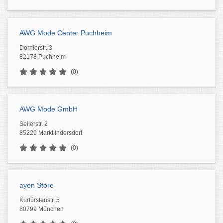
AWG Mode Center Puchheim
Dornierstr. 3
82178 Puchheim
(0)
AWG Mode GmbH
Seilerstr. 2
85229 Markt Indersdorf
(0)
ayen Store
Kurfürstenstr. 5
80799 München