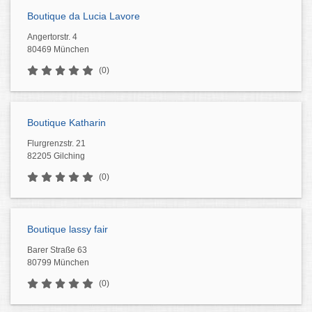
Boutique da Lucia Lavore
Angertorstr. 4
80469 München
(0)
Boutique Katharin
Flurgrenzstr. 21
82205 Gilching
(0)
Boutique lassy fair
Barer Straße 63
80799 München
(0)