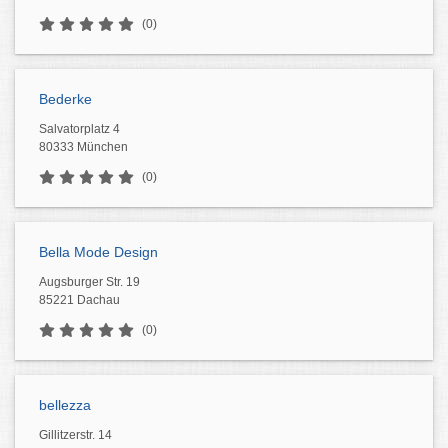
(0)
Bederke
Salvatorplatz 4
80333 München
(0)
Bella Mode Design
Augsburger Str. 19
85221 Dachau
(0)
bellezza
Gillitzerstr. 14