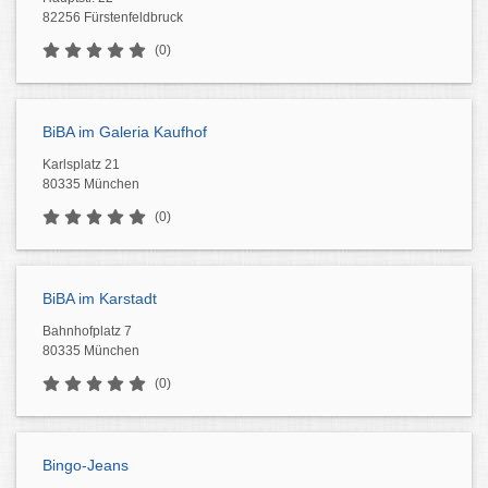
82256 Fürstenfeldbruck
(0)
BiBA im Galeria Kaufhof
Karlsplatz 21
80335 München
(0)
BiBA im Karstadt
Bahnhofplatz 7
80335 München
(0)
Bingo-Jeans