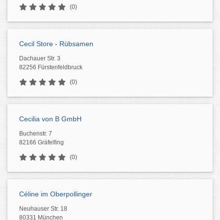
(0)
Cecil Store - Rübsamen
Dachauer Str. 3
82256 Fürstenfeldbruck
(0)
Cecilia von B GmbH
Buchenstr. 7
82166 Gräfelfing
(0)
Céline im Oberpollinger
Neuhauser Str. 18
80331 München