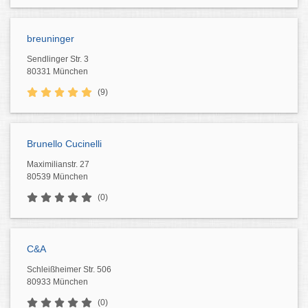
breuninger
Sendlinger Str. 3
80331 München
(9)
Brunello Cucinelli
Maximilianstr. 27
80539 München
(0)
C&A
Schleißheimer Str. 506
80933 München
(0)