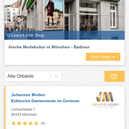
O'Leary's Irish Shop
Irische Modekultur in München - Barbour
Mehr Infos ➜
Alle Ortsteile
Juliannes Moden
Exklusive Damenmode im Zentrum
Lenbachplatz 7
80333 München
(4)