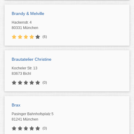
Brandy & Melville
Hackenstr. 4
80331 München
(6)
Brautatelier Christine
Kocheler Str. 13
83673 Bichl
(0)
Brax
Pasinger Bahnhofsplatz 5
81241 München
(0)