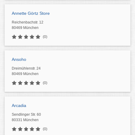
Annette Görtz Store
Reichenbachstr. 12
80469 München
(0)
Ansoho
Dreimühlenstr. 24
80469 München
(0)
Arcadia
Sendlinger Str. 60
80331 München
(0)