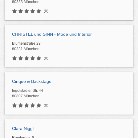
80333 München
(0)
CHRISTEL und SINN - Mode und Interior
Blumenstraße 29
80331 München
(0)
Cinque & Backstage
Ingolstädter Str. 44
80807 München
(0)
Clara Niggl
Rumfordstr. 8