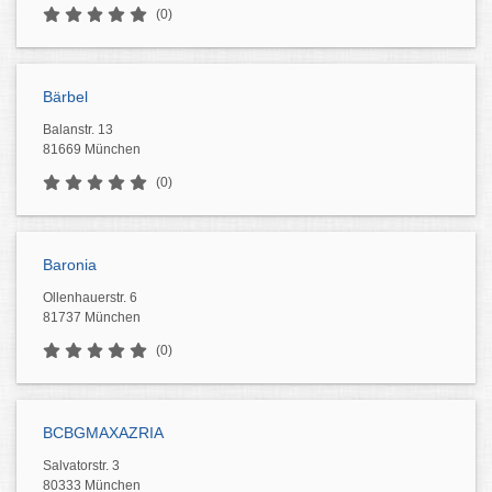
(0)
Bärbel
Balanstr. 13
81669 München
(0)
Baronia
Ollenhauerstr. 6
81737 München
(0)
BCBGMAXAZRIA
Salvatorstr. 3
80333 München