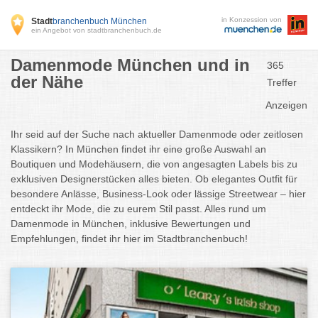
in Konzession von
Stadt
branchenbuch München
ein Angebot von stadtbranchenbuch.de
Damenmode München und in
365
der Nähe
Treffer
Anzeigen
Ihr seid auf der Suche nach aktueller Damenmode oder zeitlosen
Klassikern? In München findet ihr eine große Auswahl an
Boutiquen und Modehäusern, die von angesagten Labels bis zu
exklusiven Designerstücken alles bieten. Ob elegantes Outfit für
besondere Anlässe, Business-Look oder lässige Streetwear – hier
entdeckt ihr Mode, die zu eurem Stil passt. Alles rund um
Damenmode in München, inklusive Bewertungen und
Empfehlungen, findet ihr hier im Stadtbranchenbuch!