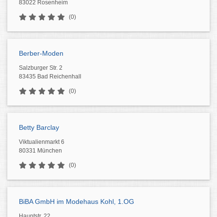
83022 Rosenheim
(0)
Berber-Moden
Salzburger Str. 2
83435 Bad Reichenhall
(0)
Betty Barclay
Viktualienmarkt 6
80331 München
(0)
BiBA GmbH im Modehaus Kohl, 1.OG
Hauptstr. 22