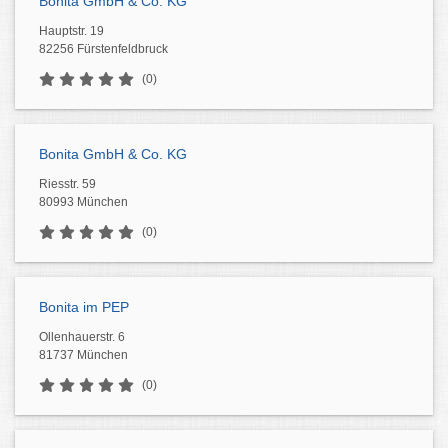
Bonita GmbH & Co. KG
Hauptstr. 19
82256 Fürstenfeldbruck
(0)
Bonita GmbH & Co. KG
Riesstr. 59
80993 München
(0)
Bonita im PEP
Ollenhauerstr. 6
81737 München
(0)