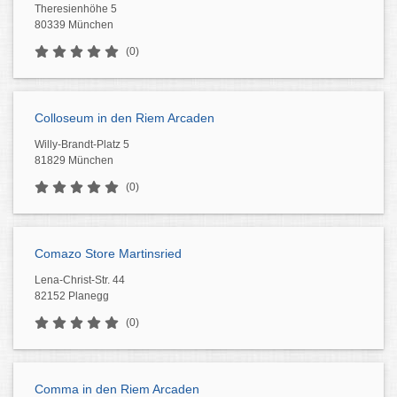
Theresienhöhe 5
80339 München
(0)
Colloseum in den Riem Arcaden
Willy-Brandt-Platz 5
81829 München
(0)
Comazo Store Martinsried
Lena-Christ-Str. 44
82152 Planegg
(0)
Comma in den Riem Arcaden