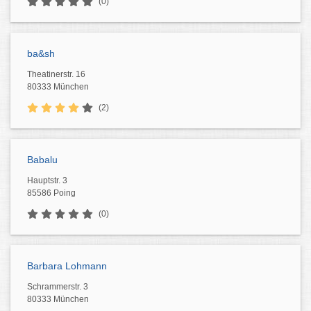
(0)
ba&sh
Theatinerstr. 16
80333 München
(2)
Babalu
Hauptstr. 3
85586 Poing
(0)
Barbara Lohmann
Schrammerstr. 3
80333 München