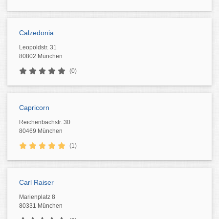
Calzedonia
Leopoldstr. 31
80802 München
(0)
Capricorn
Reichenbachstr. 30
80469 München
(1)
Carl Raiser
Marienplatz 8
80331 München