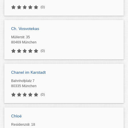
(0)
Ch. Vosvotekas
Müllerstr. 35
80469 München
(0)
Chanel im Karstadt
Bahnhofplatz 7
80335 München
(0)
Chloé
Residenzstr. 18