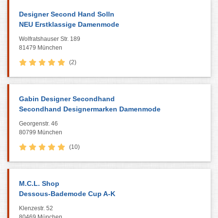
Designer Second Hand Solln
NEU Erstklassige Damenmode
Wolfratshauser Str. 189
81479 München
(2)
Gabin Designer Secondhand
Secondhand Designermarken Damenmode
Georgenstr. 46
80799 München
(10)
M.C.L. Shop
Dessous-Bademode Cup A-K
Klenzestr. 52
80469 München