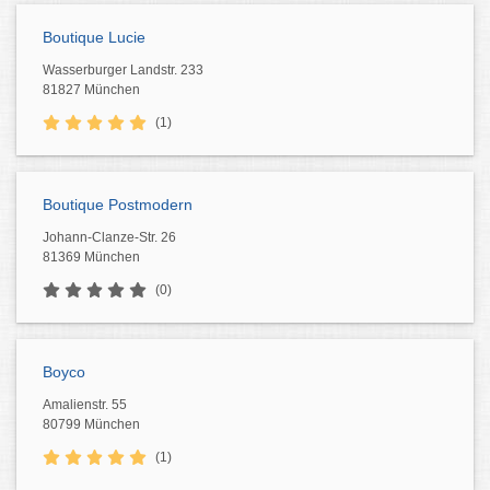
Boutique Lucie
Wasserburger Landstr. 233
81827 München
(1)
Boutique Postmodern
Johann-Clanze-Str. 26
81369 München
(0)
Boyco
Amalienstr. 55
80799 München
(1)