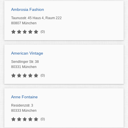
Ambrosia Fashion
Taunusstr. 45 Haus 4, Raum 222
80807 München
(0)
American Vintage
Sendlinger Str. 38
80331 München
(0)
Anne Fontaine
Residenzstr. 3
80333 München
(0)