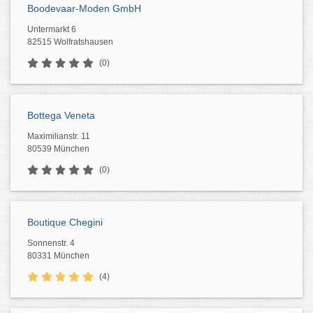
Boodevaar-Moden GmbH
Untermarkt 6
82515 Wolfratshausen
(0)
Bottega Veneta
Maximilianstr. 11
80539 München
(0)
Boutique Chegini
Sonnenstr. 4
80331 München
(4)