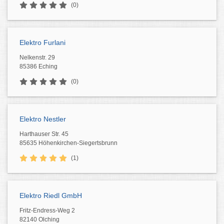
(0)
Elektro Furlani
Nelkenstr. 29
85386 Eching
(0)
Elektro Nestler
Harthauser Str. 45
85635 Höhenkirchen-Siegertsbrunn
(1)
Elektro Riedl GmbH
Fritz-Endress-Weg 2
82140 Olching