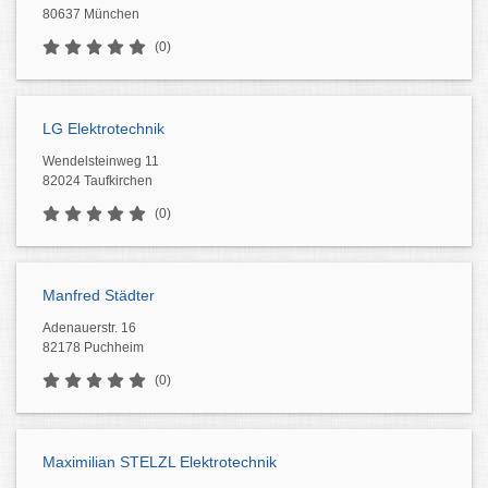
80637 München
(0)
LG Elektrotechnik
Wendelsteinweg 11
82024 Taufkirchen
(0)
Manfred Städter
Adenauerstr. 16
82178 Puchheim
(0)
Maximilian STELZL Elektrotechnik