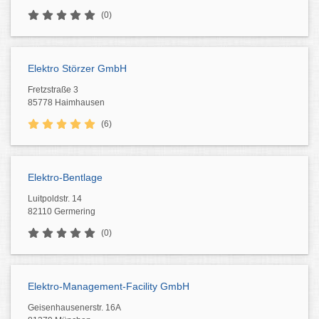
(0)
Elektro Störzer GmbH
Fretzstraße 3
85778 Haimhausen
(6)
Elektro-Bentlage
Luitpoldstr. 14
82110 Germering
(0)
Elektro-Management-Facility GmbH
Geisenhausenerstr. 16A