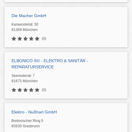
Die Macher GmbH
Karwendelstr. 30
81369 München
(0)
ELBONICO ®© - ELEKTRO & SANITÄR -
REPARATURSERVICE
Seeriederstr. 7
81675 München
(0)
Elektro - Nußhart GmbH
Bretonischer Ring 5
85630 Grasbrunn