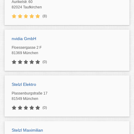
Aurikelstr. 60
82024 Taufkirchen
(8)
nvidia GmbH
Floessergasse 2 F
81369 München
(0)
Stelzl Elektro
Plassenburgstraße 17
81549 München
(0)
Stelzl Maximilian