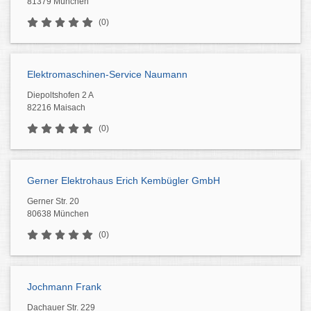
81379 München
(0)
Elektromaschinen-Service Naumann
Diepoltshofen 2 A
82216 Maisach
(0)
Gerner Elektrohaus Erich Kembügler GmbH
Gerner Str. 20
80638 München
(0)
Jochmann Frank
Dachauer Str. 229