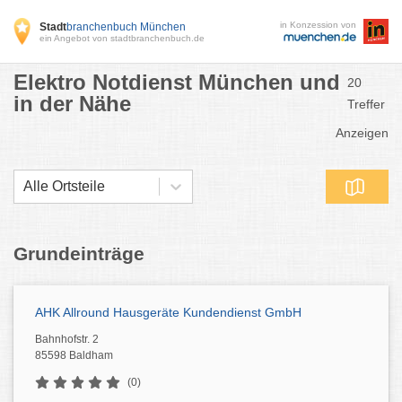
in Konzession von
Stadt
branchenbuch München
ein Angebot von stadtbranchenbuch.de
Elektro Notdienst München und
20
in der Nähe
Treffer
Anzeigen
Alle Ortsteile
Grundeinträge
AHK Allround Hausgeräte Kundendienst GmbH
Bahnhofstr. 2
85598 Baldham
(0)