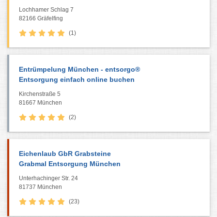
Lochhamer Schlag 7
82166 Gräfelfing
(1)
Entrümpelung München - entsorgo®
Entsorgung einfach online buchen
Kirchenstraße 5
81667 München
(2)
Eichenlaub GbR Grabsteine
Grabmal Entsorgung München
Unterhachinger Str. 24
81737 München
(23)