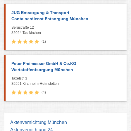
JUG Entsorgung & Transport
Containerdienst Entsorgung München
Bergstraße 12
82024 Taufkirchen
(1)
Peter Preimesser GmbH & Co.KG
Wertstoffentsorgung München
Taxetstr. 3
85551 Kirchheim-Heimstetten
(4)
Die Putzigen Elfen
Sperrmüllabholung günstig