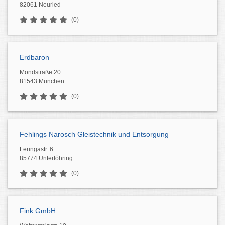
82061 Neuried
(0)
Erdbaron
Mondstraße 20
81543 München
(0)
Fehlings Narosch Gleistechnik und Entsorgung
Feringastr. 6
85774 Unterföhring
(0)
Fink GmbH