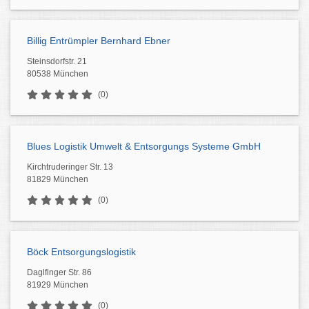
Billig Entrümpler Bernhard Ebner
Steinsdorfstr. 21
80538 München
(0)
Blues Logistik Umwelt & Entsorgungs Systeme GmbH
Kirchtruderinger Str. 13
81829 München
(0)
Böck Entsorgungslogistik
Daglfinger Str. 86
81929 München
(0)