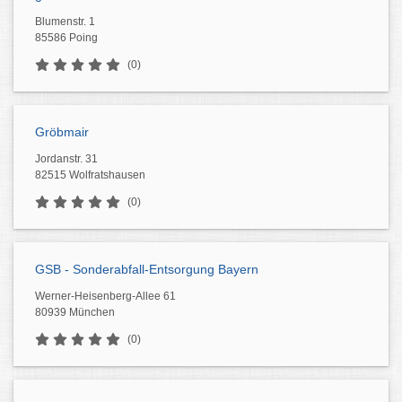
Blumenstr. 1
85586 Poing
(0)
Gröbmair
Jordanstr. 31
82515 Wolfratshausen
(0)
GSB - Sonderabfall-Entsorgung Bayern
Werner-Heisenberg-Allee 61
80939 München
(0)