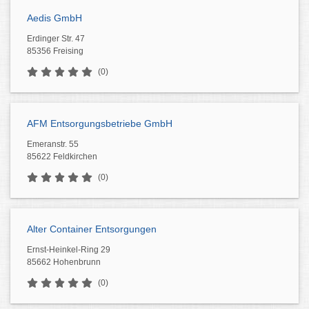
Aedis GmbH
Erdinger Str. 47
85356 Freising
(0)
AFM Entsorgungsbetriebe GmbH
Emeranstr. 55
85622 Feldkirchen
(0)
Alter Container Entsorgungen
Ernst-Heinkel-Ring 29
85662 Hohenbrunn
(0)