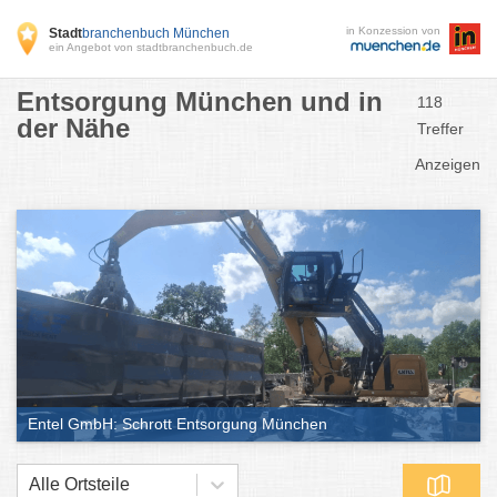
in Konzession von
Stadt
branchenbuch München
ein Angebot von stadtbranchenbuch.de
Entsorgung München und in
118
der Nähe
Treffer
Anzeigen
Entel GmbH: Schrott Entsorgung München
Alle Ortsteile