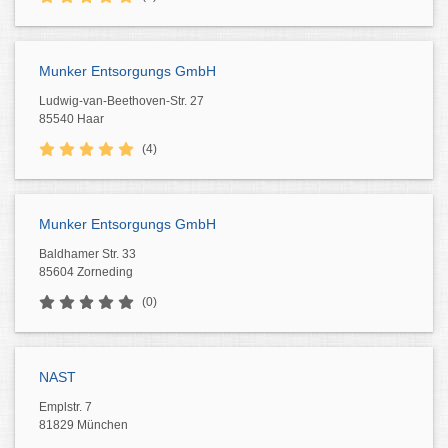
Munker Entsorgungs GmbH
Ludwig-van-Beethoven-Str. 27
85540 Haar
(4)
Munker Entsorgungs GmbH
Baldhamer Str. 33
85604 Zorneding
(0)
NAST
Emplstr. 7
81829 München