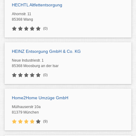
HECHTL Altfettentsorgung
Ahornstr. 11
85368 Wang
(0)
HEINZ Entsorgung GmbH & Co. KG
Neue Industriestr. 1
85368 Moosburg an der Isar
(0)
Home2Home Umzüge GmbH
Mülhauserstr 10a
81379 München
(9)