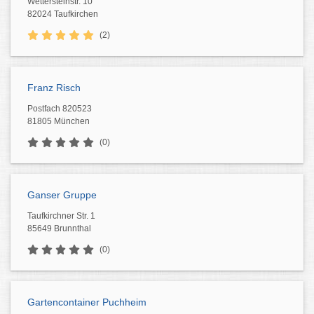
Wettersteinstr. 10
82024 Taufkirchen
(2)
Franz Risch
Postfach 820523
81805 München
(0)
Ganser Gruppe
Taufkirchner Str. 1
85649 Brunnthal
(0)
Gartencontainer Puchheim