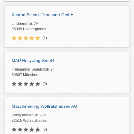
Konrad Schmid Transport GmbH
Lindberghstr. 7A
85399 Hallbergmoos
(1)
MAD Recycling GmbH
Freimanner Bahnhofstr. 24
80807 München
(0)
Maschinenring Wolfratshausen AG
Königsdorfer Str. 29b
82515 Wolfratshausen
(0)