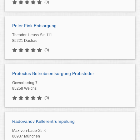
(0)
Peter Fink Entsorgung
Theodor-Heuss-Str. 111
85221 Dachau
(0)
Protectus Betriebsentsorgung Probsteder
Gewerbering 7
85258 Weichs
(0)
Radovanov Kellerentrümpelung
Max-von-Laue-Str. 6
80937 München