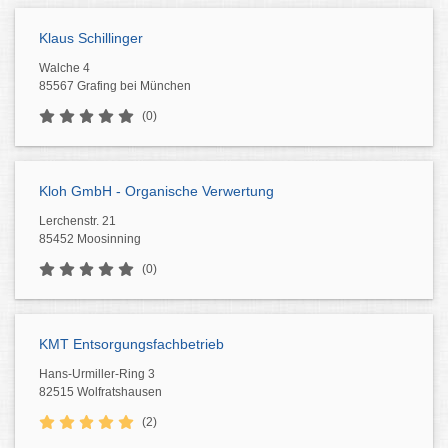
Klaus Schillinger
Walche 4
85567 Grafing bei München
(0)
Kloh GmbH - Organische Verwertung
Lerchenstr. 21
85452 Moosinning
(0)
KMT Entsorgungsfachbetrieb
Hans-Urmiller-Ring 3
82515 Wolfratshausen
(2)