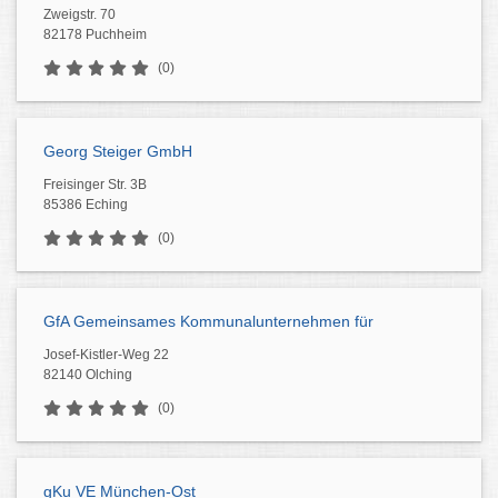
Zweigstr. 70
82178 Puchheim
(0)
Georg Steiger GmbH
Freisinger Str. 3B
85386 Eching
(0)
GfA Gemeinsames Kommunalunternehmen für
Josef-Kistler-Weg 22
82140 Olching
(0)
gKu VE München-Ost