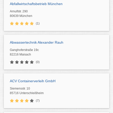
Abfallwirtschaftsbetrieb München
Arnulfstr. 290
80639 München
(1)
Abwassertechnik Alexander Rauh
Ganghoferstraße 19c
82216 Maisach
(0)
ACV Containerverleih GmbH
Siemensstr. 10
85716 Unterschleißheim
(7)