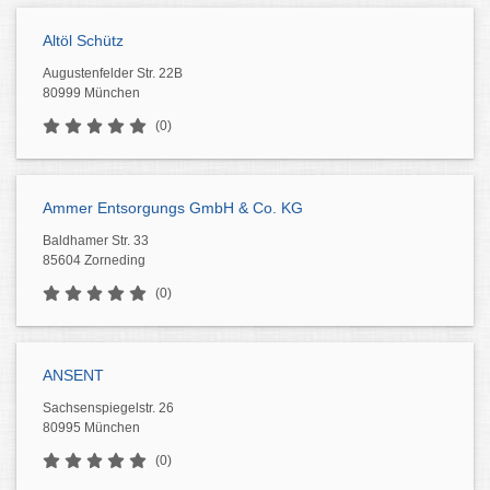
Altöl Schütz
Augustenfelder Str. 22B
80999 München
(0)
Ammer Entsorgungs GmbH & Co. KG
Baldhamer Str. 33
85604 Zorneding
(0)
ANSENT
Sachsenspiegelstr. 26
80995 München
(0)