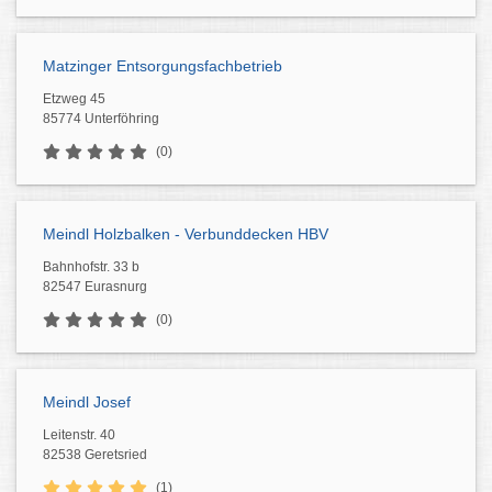
Matzinger Entsorgungsfachbetrieb
Etzweg 45
85774 Unterföhring
(0)
Meindl Holzbalken - Verbunddecken HBV
Bahnhofstr. 33 b
82547 Eurasnurg
(0)
Meindl Josef
Leitenstr. 40
82538 Geretsried
(1)