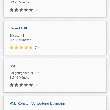
80995 München
(0)
Rupert Bittl
Triebstr. 41
80993 München
(1)
RVB
Langbürgener Str. 11A
81549 München
(0)
RVB Rohstoff Verwertung Baumann