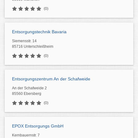
(0)
Entsorgungstechnik Bavaria
Siemensstr. 14
85716 Unterschleißheim
(0)
Entsorgungszentrum An der Schafweide
An der Schafweide 2
85560 Ebersberg
(0)
EPOX Entsorgungs GmbH
Kernbauernstr. 7