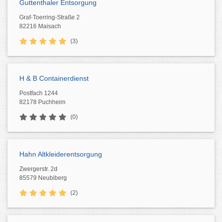
Guttenthaler Entsorgung
Graf-Toerring-Straße 2
82216 Maisach
(3)
H & B Containerdienst
Postfach 1244
82178 Puchheim
(0)
Hahn Altkleiderentsorgung
Zwergerstr. 2d
85579 Neubiberg
(2)