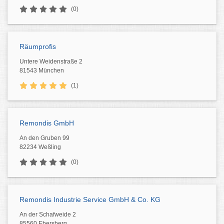
(0)
Räumprofis
Untere Weidenstraße 2
81543 München
(1)
Remondis GmbH
An den Gruben 99
82234 Weßling
(0)
Remondis Industrie Service GmbH & Co. KG
An der Schafweide 2
85560 Ebersberg