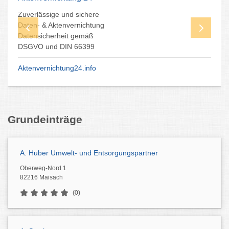
Express Sperrmüllentsorgung
Angebot - Termin - Preis
Schnelle und umweltfreundliche
Entrümpelung und Entsorgung
Jetzt kontaktieren
Grundeinträge
A. Huber Umwelt- und Entsorgungspartner
Oberweg-Nord 1
82216 Maisach
(0)