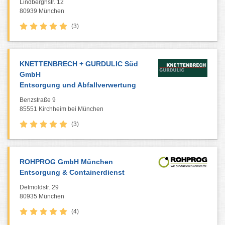
Lindberghstr. 12
80939 München
(3)
KNETTENBRECH + GURDULIC Süd
GmbH
Entsorgung und Abfallverwertung
Benzstraße 9
85551 Kirchheim bei München
(3)
ROHPROG GmbH München
Entsorgung & Containerdienst
Detmoldstr. 29
80935 München
(4)