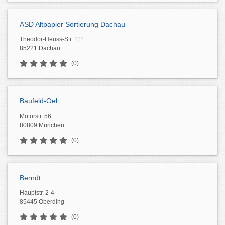
ASD Altpapier Sortierung Dachau
Theodor-Heuss-Str. 111
85221 Dachau
(0)
Baufeld-Oel
Motorstr. 56
80809 München
(0)
Berndt
Hauptstr. 2-4
85445 Oberding
(0)