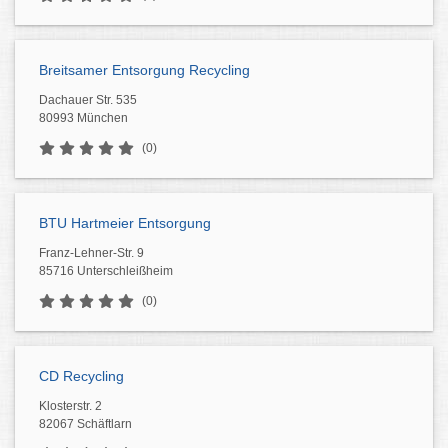
Breitsamer Entsorgung Recycling
Dachauer Str. 535
80993 München
(0)
BTU Hartmeier Entsorgung
Franz-Lehner-Str. 9
85716 Unterschleißheim
(0)
CD Recycling
Klosterstr. 2
82067 Schäftlarn