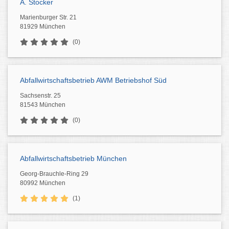
A. Stocker
Marienburger Str. 21
81929 München
(0)
Abfallwirtschaftsbetrieb AWM Betriebshof Süd
Sachsenstr. 25
81543 München
(0)
Abfallwirtschaftsbetrieb München
Georg-Brauchle-Ring 29
80992 München
(1)