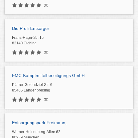
(0)
Die Profi-Entsorger
Franz-Hagn-Str. 15
82140 Olching
(0)
EMC-Kampfmittelbeseitigungs GmbH
Pfarrer-Grzondziel-Str. 6
85465 Langenpreising
(0)
Entsorgungspark Freimann,
Werner-Heisenberg-Allee 62
80939 München