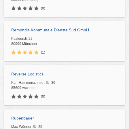
(0)
Remondis Kommunale Dienste Süd GmbH
Pasteurstr. 22
80999 München
(1)
Reverse Logistics
Karl-Hammerschmidt-Str. 36
85609 Aschheim
(0)
Rubenbauer
Max-Wönner-Str. 25