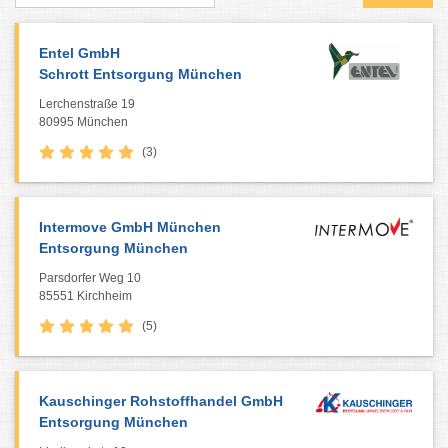
Entel GmbH
Schrott Entsorgung München
Lerchenstraße 19
80995 München
(3)
Intermove GmbH München
Entsorgung München
Parsdorfer Weg 10
85551 Kirchheim
(5)
Kauschinger Rohstoffhandel GmbH
Entsorgung München