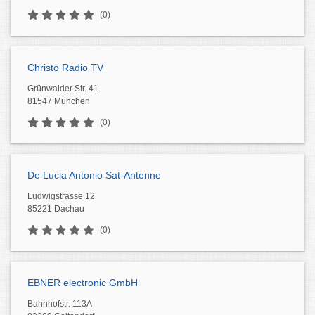
(0)
Christo Radio TV
Grünwalder Str. 41
81547 München
(0)
De Lucia Antonio Sat-Antenne
Ludwigstrasse 12
85221 Dachau
(0)
EBNER electronic GmbH
Bahnhofstr. 113A