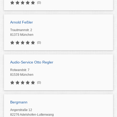
(0)
Arnold Feßler
Trautmannstr. 2
81373 München
(0)
Audio-Service Otto Regler
Rotwandstr. 7
81539 München
(0)
Bergmann
Angerstraße 12
82276 Adelshofen-Luttenwang