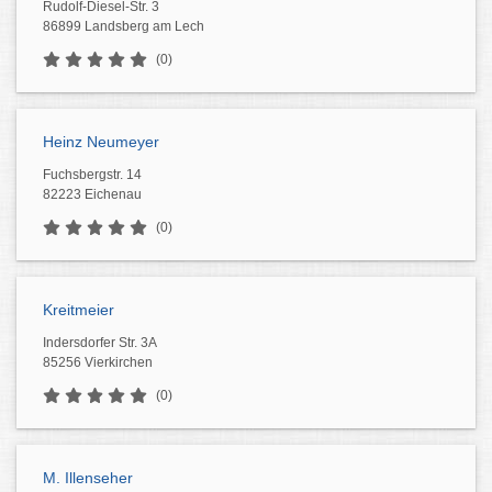
Rudolf-Diesel-Str. 3
86899 Landsberg am Lech
(0)
Heinz Neumeyer
Fuchsbergstr. 14
82223 Eichenau
(0)
Kreitmeier
Indersdorfer Str. 3A
85256 Vierkirchen
(0)
M. Illenseher