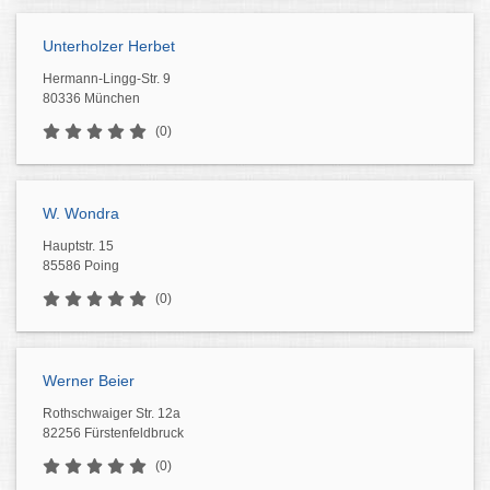
Unterholzer Herbet
Hermann-Lingg-Str. 9
80336 München
(0)
W. Wondra
Hauptstr. 15
85586 Poing
(0)
Werner Beier
Rothschwaiger Str. 12a
82256 Fürstenfeldbruck
(0)