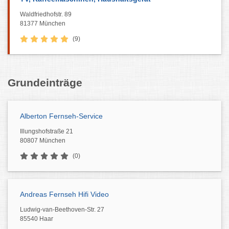
Waldfriedhofstr. 89
81377 München
(9)
Grundeinträge
Alberton Fernseh-Service
Illungshofstraße 21
80807 München
(0)
Andreas Fernseh Hifi Video
Ludwig-van-Beethoven-Str. 27
85540 Haar