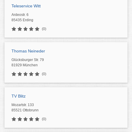
Teleservice Witt
Ardeostr. 6
85435 Erding
(0)
Thomas Neineder
Glücksburger Str. 79
81929 München
(0)
TV Blitz
Mozartstr. 133
85521 Ottobrunn
(0)