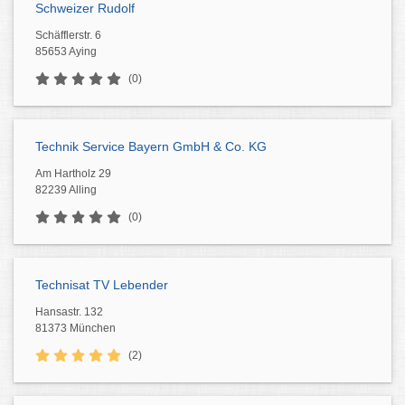
Schweizer Rudolf
Schäfflerstr. 6
85653 Aying
(0)
Technik Service Bayern GmbH & Co. KG
Am Hartholz 29
82239 Alling
(0)
Technisat TV Lebender
Hansastr. 132
81373 München
(2)