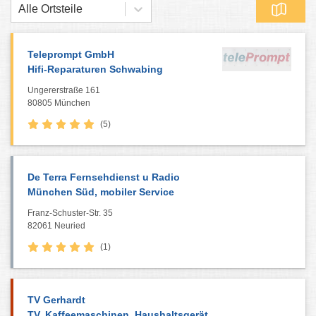
Alle Ortsteile
Teleprompt GmbH
Hifi-Reparaturen Schwabing
Ungererstraße 161
80805 München
(5)
De Terra Fernsehdienst u Radio
München Süd, mobiler Service
Franz-Schuster-Str. 35
82061 Neuried
(1)
TV Gerhardt
TV, Kaffeemaschinen, Haushaltsgerät