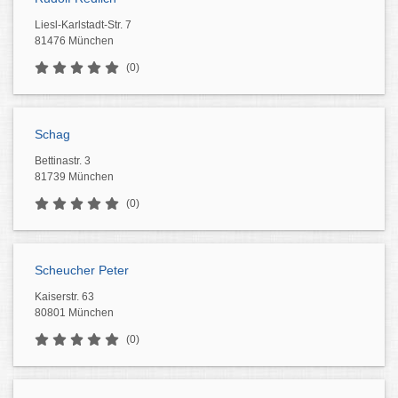
Liesl-Karlstadt-Str. 7
81476 München
(0)
Schag
Bettinastr. 3
81739 München
(0)
Scheucher Peter
Kaiserstr. 63
80801 München
(0)