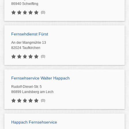
86940 Schwifting
(0)
Fernsehdienst Fürst
An der Mangmühle 13
82024 Taufkirchen
(0)
Fernsehservice Walter Happach
Rudolf-Diesel-Str. 5
86899 Landsberg am Lech
(0)
Happach Fernsehservice