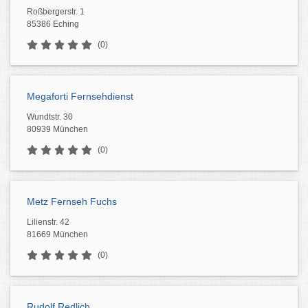
Roßbergerstr. 1
85386 Eching
(0)
Megaforti Fernsehdienst
Wundtstr. 30
80939 München
(0)
Metz Fernseh Fuchs
Lilienstr. 42
81669 München
(0)
Rudolf Redlich