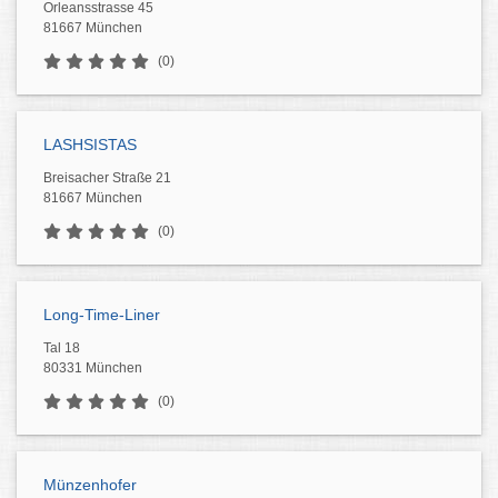
Orleansstrasse 45
81667 München
(0)
LASHSISTAS
Breisacher Straße 21
81667 München
(0)
Long-Time-Liner
Tal 18
80331 München
(0)
Münzenhofer