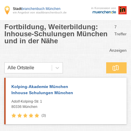
in Konzession von
Stadt
branchenbuch München
ein Angebot von stadtbranchenbuch.de
Fortbildung, Weiterbildung:
7
Inhouse-Schulungen München
Treffer
und in der Nähe
Anzeigen
Alle Ortsteile
Kolping-Akademie München
Inhouse Schulungen München
Adolf-Kolping-Str. 1
80336 München
(3)