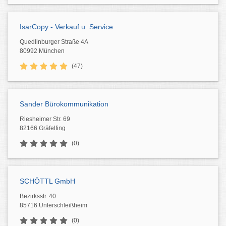
IsarCopy - Verkauf u. Service
Quedlinburger Straße 4A
80992 München
(47)
Sander Bürokommunikation
Riesheimer Str. 69
82166 Gräfelfing
(0)
SCHÖTTL GmbH
Bezirksstr. 40
85716 Unterschleißheim
(0)