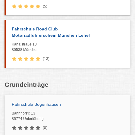
(5)
Fahrschule Road Club
Motorradführerschein München Lehel
Kanalstraße 13
80538 München
(13)
Grundeinträge
Fahrschule Bogenhausen
Bahnhofstr. 13
85774 Unterföhring
(0)