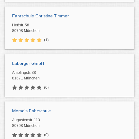
Fahrschule Christine Timmer
Heßstr. 58
80798 München
(1)
Laberger GmbH
Ampfingstr. 38
81671 München
(0)
Momo's Fahrschule
Augustenstr. 113
80798 München
(0)