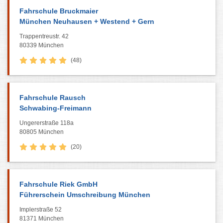
Fahrschule Bruckmaier
München Neuhausen + Westend + Gern
Trappentreustr. 42
80339 München
(48)
Fahrschule Rausch
Schwabing-Freimann
Ungererstraße 118a
80805 München
(20)
Fahrschule Riek GmbH
Führerschein Umschreibung München
Implerstraße 52
81371 München