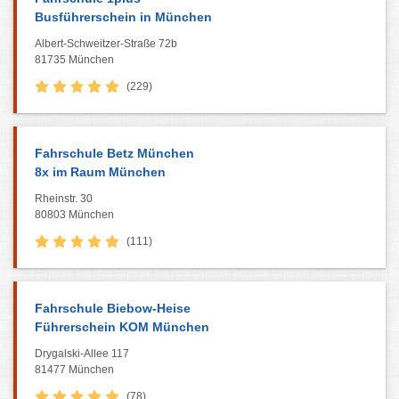
Busführerschein in München
Albert-Schweitzer-Straße 72b
81735 München
(229)
Fahrschule Betz München
8x im Raum München
Rheinstr. 30
80803 München
(111)
Fahrschule Biebow-Heise
Führerschein KOM München
Drygalski-Allee 117
81477 München
(78)