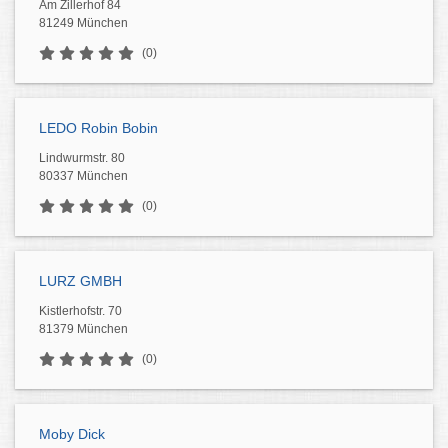
Am Zillerhof 84
81249 München
(0)
LEDO Robin Bobin
Lindwurmstr. 80
80337 München
(0)
LURZ GMBH
Kistlerhofstr. 70
81379 München
(0)
Moby Dick