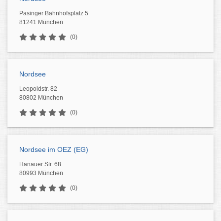
Pasinger Bahnhofsplatz 5
81241 München
(0)
Nordsee
Leopoldstr. 82
80802 München
(0)
Nordsee im OEZ (EG)
Hanauer Str. 68
80993 München
(0)