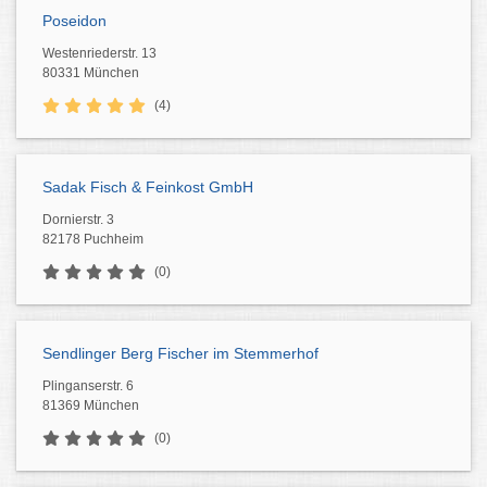
Poseidon
Westenriederstr. 13
80331 München
(4)
Sadak Fisch & Feinkost GmbH
Dornierstr. 3
82178 Puchheim
(0)
Sendlinger Berg Fischer im Stemmerhof
Plinganserstr. 6
81369 München
(0)