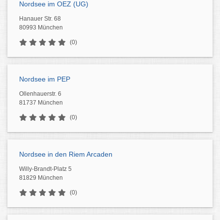
Nordsee im OEZ (UG)
Hanauer Str. 68
80993 München
(0)
Nordsee im PEP
Ollenhauerstr. 6
81737 München
(0)
Nordsee in den Riem Arcaden
Willy-Brandt-Platz 5
81829 München
(0)