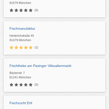
81679 München
(0)
Fischmanufaktur
Herterichstraße 45
81479 München
(1)
Fischtheke am Pasinger Viktualienmarkt
Bäckerstr. 7
81241 München
(0)
Fischzucht Ertl