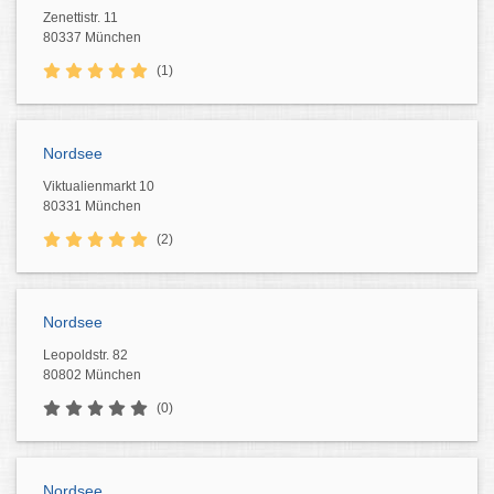
Zenettistr. 11
80337 München
(1)
Nordsee
Viktualienmarkt 10
80331 München
(2)
Nordsee
Leopoldstr. 82
80802 München
(0)
Nordsee