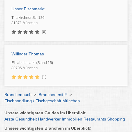
Unser Fischmarkt
Thalkirchner Str. 126
81371 München
(0)
Willinger Thomas
Elisabethmarkt (Stand 15)
80796 München
(1)
Branchenbuch
>
Branchen mit F
>
Fischhandlung / Fischgeschäft München
Unsere wichtigsten Guides im Überblick:
Ärzte
Gesundheit
Handwerker
Immobilien
Restaurants
Shopping
Unsere wichtigsten Branchen im Überblick: