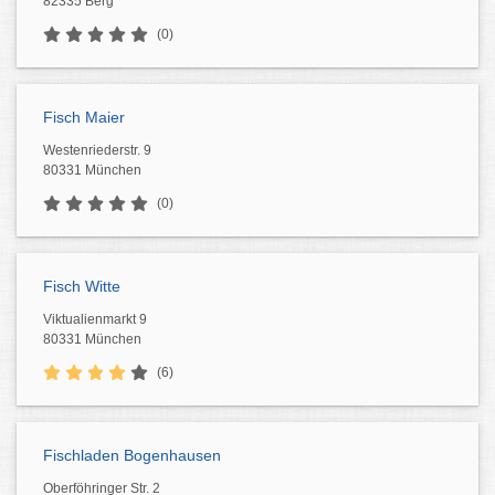
82335 Berg
(0)
Fisch Maier
Westenriederstr. 9
80331 München
(0)
Fisch Witte
Viktualienmarkt 9
80331 München
(6)
Fischladen Bogenhausen
Oberföhringer Str. 2