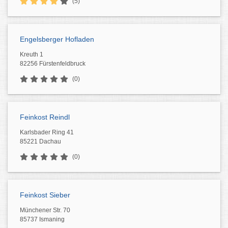
(5)
Engelsberger Hofladen
Kreuth 1
82256 Fürstenfeldbruck
(0)
Feinkost Reindl
Karlsbader Ring 41
85221 Dachau
(0)
Feinkost Sieber
Münchener Str. 70
85737 Ismaning